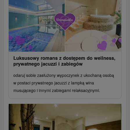
Luksusowy romans z dostępem do wellness,
prywatnego jacuzzi i zabiegów
odaruj sobie zasłużony wypoczynek z ukochaną osobą
w postaci prywatnego jacuzzi z lampką wina
musującego i innymi zabiegami relaksacyjnymi.