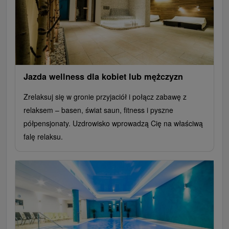
Jazda wellness dla kobiet lub mężczyzn
Zrelaksuj się w gronie przyjaciół i połącz zabawę z
relaksem – basen, świat saun, fitness i pyszne
półpensjonaty. Uzdrowisko wprowadzą Cię na właściwą
falę relaksu.