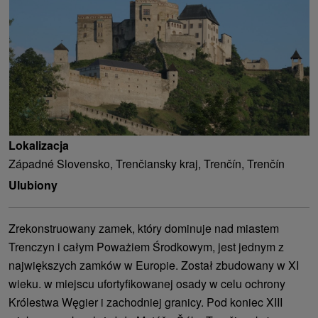
Lokalizacja
Západné Slovensko, Trenčiansky kraj, Trenčín, Trenčín
Ulubiony
Zrekonstruowany zamek, który dominuje nad miastem
Trenczyn i całym Poważiem Środkowym, jest jednym z
największych zamków w Europie. Został zbudowany w XI
wieku. w miejscu ufortyfikowanej osady w celu ochrony
Królestwa Węgier i zachodniej granicy. Pod koniec XIII