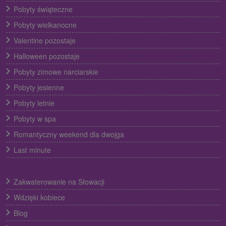
Pobyty świąteczne
Pobyty wielkanocne
Valentine pozostaje
Halloween pozostaje
Pobyty zimowe narciarskie
Pobyty jesienne
Pobyty letnie
Pobyty w spa
Romantyczny weekend dla dwojga
Last minute
Zakwaterowanie na Słowacji
Wdzięki kobiece
Blog