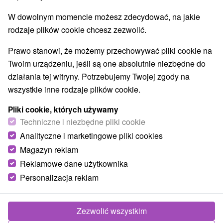
W dowolnym momencie możesz zdecydować, na jakie
rodzaje plików cookie chcesz zezwolić.
Prawo stanowi, że możemy przechowywać pliki cookie na
Twoim urządzeniu, jeśli są one absolutnie niezbędne do
działania tej witryny. Potrzebujemy Twojej zgody na
wszystkie inne rodzaje plików cookie.
Pliki cookie, których używamy
Techniczne i niezbędne pliki cookie
Analityczne i marketingowe pliki cookies
Magazyn reklam
Reklamowe dane użytkownika
© OpenStreetMap
Personalizacja reklam
Region turystyczny
Západné Slovensko, Stredné Považie, Považie, Strážovské
vrchy, Trenčiansky kraj, Biele Karpaty, Považský Inovec
Zezwolić wszystkim