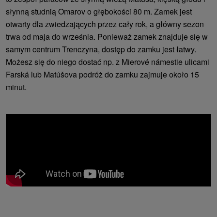
słynną studnią Omarov o głębokości 80 m. Zamek jest
otwarty dla zwiedzających przez cały rok, a główny sezon
trwa od maja do września. Ponieważ zamek znajduje się w
samym centrum Trenczyna, dostęp do zamku jest łatwy.
Możesz się do niego dostać np. z Mierové námestie ulicami
Farská lub Matúšova podróż do zamku zajmuje około 15
minut.