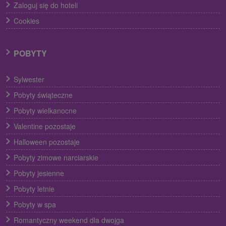
Zaloguj się do hoteli
Cookies
POBYTY
Sylwester
Pobyty świąteczne
Pobyty wielkanocne
Valentine pozostaje
Halloween pozostaje
Pobyty zimowe narciarskie
Pobyty jesienne
Pobyty letnie
Pobyty w spa
Romantyczny weekend dla dwojga