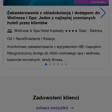
/noc/osoba
Zakwaterowanie z obiadokolacją i dostępem do
Wellness i Spa: Jeden z najlepiej ocenianych
hoteli przez klientów
Wellness & Spa Hotel Kaskady
★
★
★
★
Sliač - Sielnica
Od 1 Noce
Śniadanie I Kolacja
Komfortowe zakwaterowanie z wyżywieniem HB i napojami.
Nieograniczony dostęp do 3000-metrowego spa i wellness,
basenów termalnych, strefy fitness...
Zadowoleni klienci
zobacz wszystko