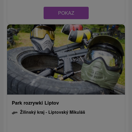
POKAZ
Park rozrywki Liptov
Žilinský kraj -
Liptovský Mikuláš