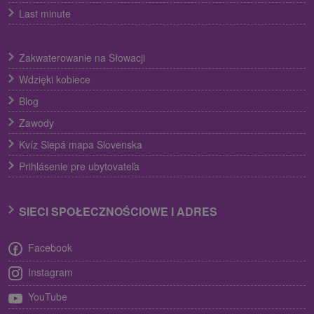
Last minute
Zakwaterowanie na Słowacji
Wdzięki kobiece
Blog
Zawody
Kvíz Slepá mapa Slovenska
Prihlásenie pre ubytovateľa
SIECI SPOŁECZNOŚCIOWE I ADRES
Facebook
Instagram
YouTube