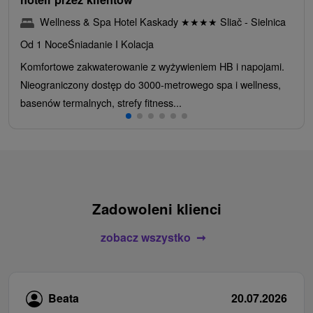
Wellness & Spa Hotel Kaskady
★
★
★
★
Sliač - Sielnica
Od 1 Noce
Śniadanie I Kolacja
Komfortowe zakwaterowanie z wyżywieniem HB i napojami.
Nieograniczony dostęp do 3000-metrowego spa i wellness,
basenów termalnych, strefy fitness...
Zadowoleni klienci
zobacz wszystko
Beata
20.07.2026