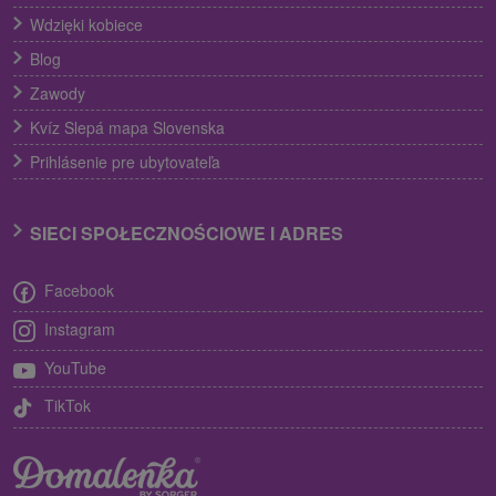
Wdzięki kobiece
Blog
Zawody
Kvíz Slepá mapa Slovenska
Prihlásenie pre ubytovateľa
SIECI SPOŁECZNOŚCIOWE I ADRES
Facebook
Instagram
YouTube
TikTok