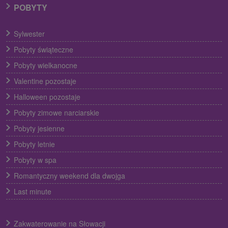
POBYTY
Sylwester
Pobyty świąteczne
Pobyty wielkanocne
Valentine pozostaje
Halloween pozostaje
Pobyty zimowe narciarskie
Pobyty jesienne
Pobyty letnie
Pobyty w spa
Romantyczny weekend dla dwojga
Last minute
Zakwaterowanie na Słowacji