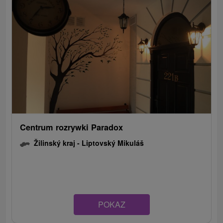
Centrum rozrywki Paradox
Žilinský kraj -
Liptovský Mikuláš
POKAZ