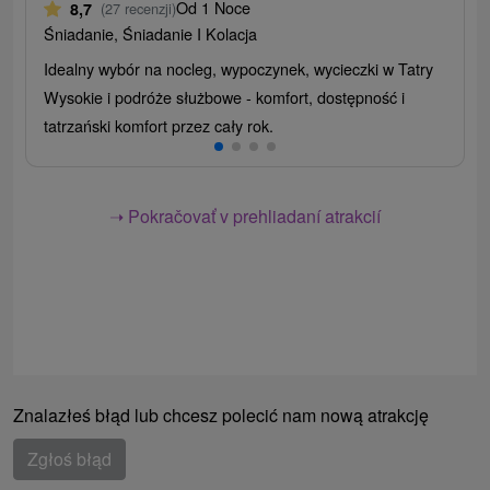
Od 1 Noce
8,7
(27 recenzji)
Śniadanie, Śniadanie I Kolacja
Idealny wybór na nocleg, wypoczynek, wycieczki w Tatry
Wysokie i podróże służbowe - komfort, dostępność i
tatrzański komfort przez cały rok.
➝ Pokračovať v prehliadaní atrakcií
Znalazłeś błąd lub chcesz polecić nam nową atrakcję
Zgłoś błąd