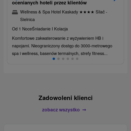
ocenianych hoteli przez klientów
Wellness & Spa Hotel Kaskady
★
★
★
★
Sliač -
Sielnica
Od 1 Noce
Śniadanie I Kolacja
Komfortowe zakwaterowanie z wyżywieniem HB i
napojami. Nieograniczony dostęp do 3000-metrowego
spa i wellness, basenów termalnych, strefy fitness...
Zadowoleni klienci
zobacz wszystko