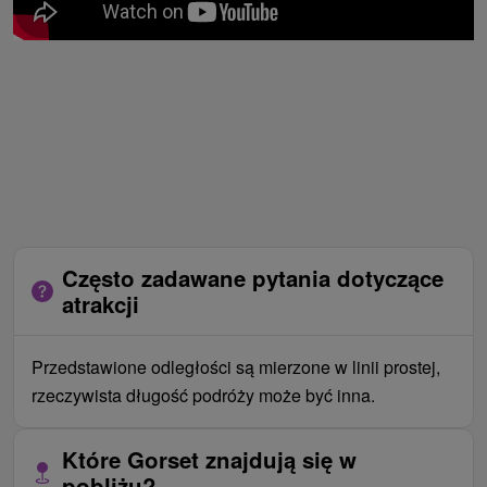
Często zadawane pytania dotyczące
atrakcji
Przedstawione odległości są mierzone w linii prostej,
rzeczywista długość podróży może być inna.
Które Gorset znajdują się w
pobliżu?