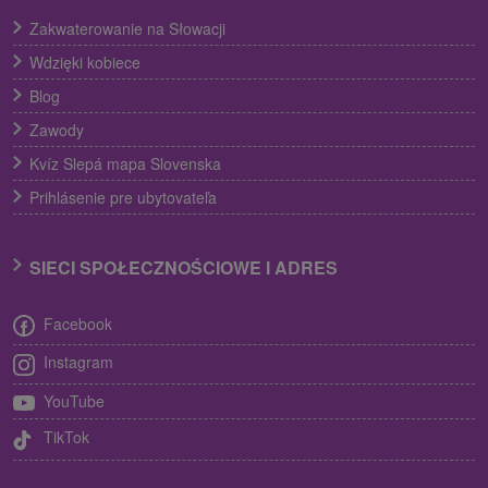
Zakwaterowanie na Słowacji
Wdzięki kobiece
Blog
Zawody
Kvíz Slepá mapa Slovenska
Prihlásenie pre ubytovateľa
SIECI SPOŁECZNOŚCIOWE I ADRES
Facebook
Instagram
YouTube
TikTok