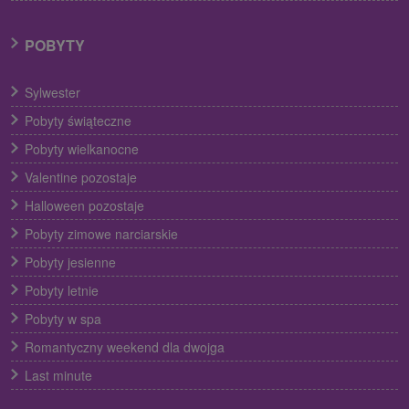
POBYTY
Sylwester
Pobyty świąteczne
Pobyty wielkanocne
Valentine pozostaje
Halloween pozostaje
Pobyty zimowe narciarskie
Pobyty jesienne
Pobyty letnie
Pobyty w spa
Romantyczny weekend dla dwojga
Last minute