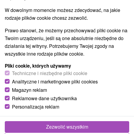
W dowolnym momencie możesz zdecydować, na jakie
rodzaje plików cookie chcesz zezwolić.
Prawo stanowi, że możemy przechowywać pliki cookie na
Twoim urządzeniu, jeśli są one absolutnie niezbędne do
działania tej witryny. Potrzebujemy Twojej zgody na
wszystkie inne rodzaje plików cookie.
Pliki cookie, których używamy
Techniczne i niezbędne pliki cookie
Analityczne i marketingowe pliki cookies
Magazyn reklam
Reklamowe dane użytkownika
© OpenStreetMap
Personalizacja reklam
Region turystyczny
Vysoké Tatry, v Tatrách, Východné Slovensko, Prešovský
kraj
Zezwolić wszystkim