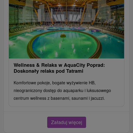
Wellness & Relaks w AquaCity Poprad:
Doskonały relaks pod Tatrami
Komfortowe pokoje, bogate wyżywienie HB,
nieograniczony dostęp do aquaparku i luksusowego
centrum wellness z basenami, saunami i jacuzzi.
Załaduj więcej