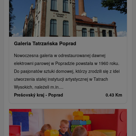
Galeria Tatrzańska Poprad
Nowoczesna galeria w odrestaurowanej dawnej
elektrowni parowej w Popradzie powstała w 1960 roku.
Do pasjonatów sztuki domowej, którzy zrodzili się z idei
utworzenia stałej instytucji artystycznej w Tatrach
Wysokich, należeli m.in....
Prešovský kraj -
Poprad
0.43 Km