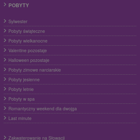
POBYTY
Sylwester
Pobyty świąteczne
Pobyty wielkanocne
Valentine pozostaje
Halloween pozostaje
Pobyty zimowe narciarskie
Pobyty jesienne
Pobyty letnie
Pobyty w spa
Romantyczny weekend dla dwojga
Last minute
Zakwaterowanie na Słowacji