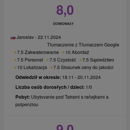
8,0
DOSKONAŁY
Jaroslav - 22.11.2024
Tłumaczenie z Tłumaczem Google
★
7.5 Zakwaterowanie
★
10 Abordaż
★
7.5 Personel
★
7.5 Czystość
★
7.5 Sąsiedztwo
★
10 Lokalizacja
★
7.5 Stosunek ceny do jakości
Odwiedził w okresie:
18.11 - 20.11.2024
Liczba osób dorosłych / dzieci:
1/0
Pobyt:
Ubytovanie pod Tatrami s raňajkami a
polpenziou
9,0