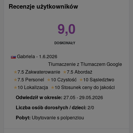
Recenzje użytkowników
9,0
DOSKONAŁY
Gabriela - 1.6.2026
Tłumaczenie z Tłumaczem Google
★
7.5 Zakwaterowanie
★
7.5 Abordaż
★
7.5 Personel
★
10 Czystość
★
10 Sąsiedztwo
★
10 Lokalizacja
★
10 Stosunek ceny do jakości
Odwiedził w okresie:
27.05 - 29.05.2026
Liczba osób dorosłych / dzieci:
2/0
Pobyt:
Ubytovanie s polpenziou