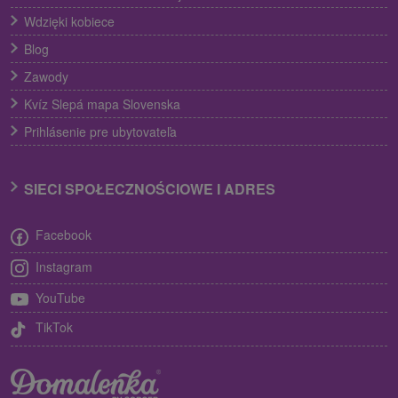
Wdzięki kobiece
Blog
Zawody
Kvíz Slepá mapa Slovenska
Prihlásenie pre ubytovateľa
SIECI SPOŁECZNOŚCIOWE I ADRES
Facebook
Instagram
YouTube
TikTok