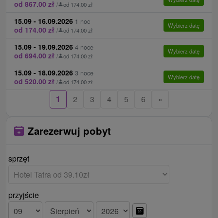
od 867.00 zł
/
od 174.00 zł
15.09 - 16.09.2026
1 noc
Wybierz datę
od 174.00 zł
/
od 174.00 zł
15.09 - 19.09.2026
4 noce
Wybierz datę
od 694.00 zł
/
od 174.00 zł
15.09 - 18.09.2026
3 noce
Wybierz datę
od 520.00 zł
/
od 174.00 zł
1
2
3
4
5
6
»
Zarezerwuj pobyt
sprzęt
przyjście