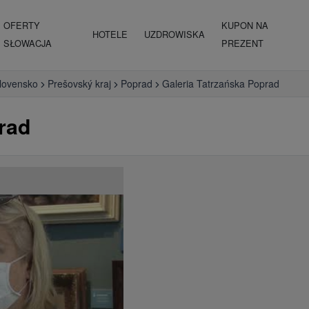
OFERTY
KUPON NA
HOTELE
UZDROWISKA
SŁOWACJA
PREZENT
lovensko
Prešovský kraj
Poprad
Galeria Tatrzańska Poprad
rad