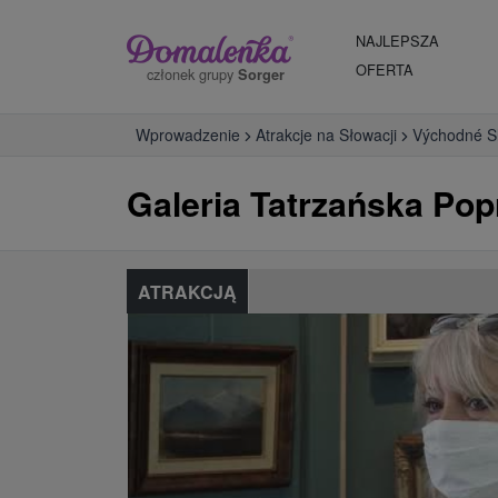
NAJLEPSZA
OFERTA
członek grupy
Sorger
Wprowadzenie
Atrakcje na Słowacji
Východné S
Galeria Tatrzańska Pop
ATRAKCJĄ