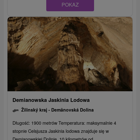
POKAZ
Demianowska Jaskinia Lodowa
Žilinský kraj -
Demänovská Dolina
Długość: 1900 metrów Temperatura: maksymalnie 4
stopnie Celsjusza Jaskinia lodowa znajduje się w
Demianowskiej Dolinie, 10 kilometrów od...