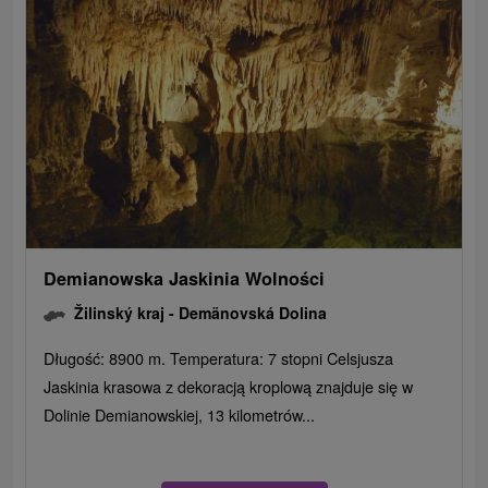
Demianowska Jaskinia Wolności
Žilinský kraj -
Demänovská Dolina
Długość: 8900 m. Temperatura: 7 stopni Celsjusza
Jaskinia krasowa z dekoracją kroplową znajduje się w
Dolinie Demianowskiej, 13 kilometrów...