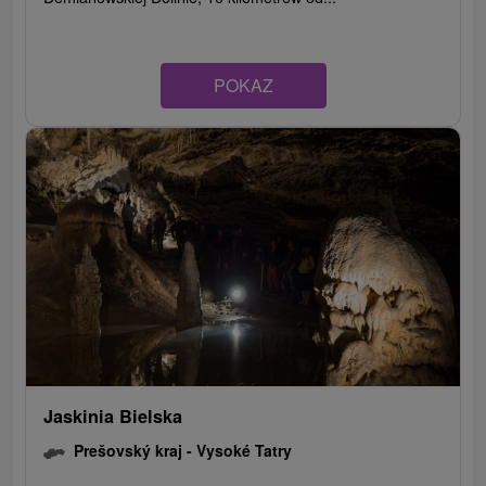
POKAZ
Jaskinia Bielska
Prešovský kraj -
Vysoké Tatry