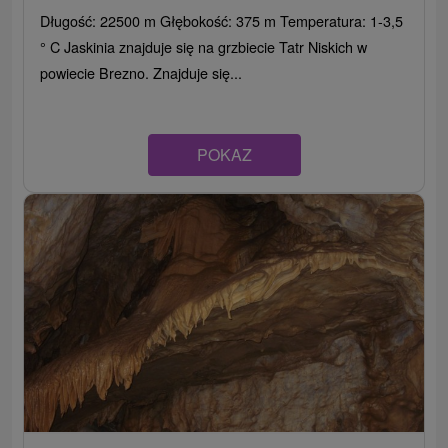
Długość: 22500 m Głębokość: 375 m Temperatura: 1-3,5
° C Jaskinia znajduje się na grzbiecie Tatr Niskich w
powiecie Brezno. Znajduje się...
POKAZ