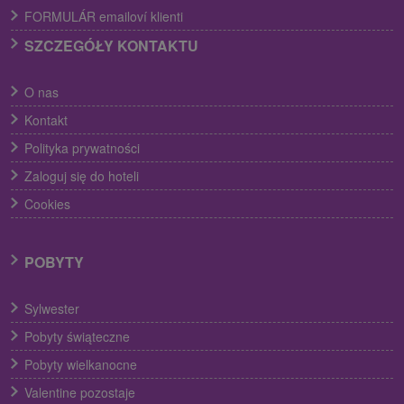
FORMULÁR emailoví klienti
SZCZEGÓŁY KONTAKTU
O nas
Kontakt
Polityka prywatności
Zaloguj się do hoteli
Cookies
POBYTY
Sylwester
Pobyty świąteczne
Pobyty wielkanocne
Valentine pozostaje