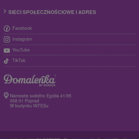
SIECI SPOŁECZNOŚCIOWE I ADRES
Facebook
Instagram
YouTube
TikTok
Námestie svätého Egídia 41/95
058 01 Poprad
W budynku INTESu