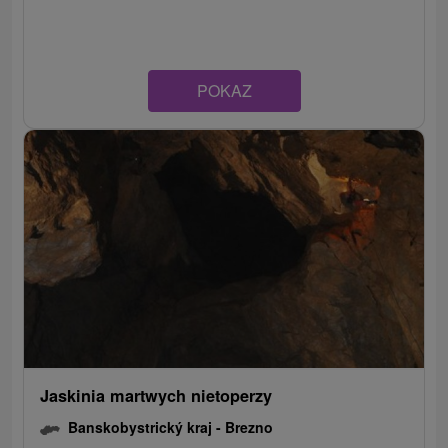
POKAZ
Jaskinia martwych nietoperzy
Banskobystrický kraj -
Brezno