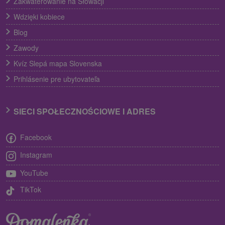
Zakwaterowanie na Słowacji
Wdzięki kobiece
Blog
Zawody
Kvíz Slepá mapa Slovenska
Prihlásenie pre ubytovateľa
SIECI SPOŁECZNOŚCIOWE I ADRES
Facebook
Instagram
YouTube
TikTok