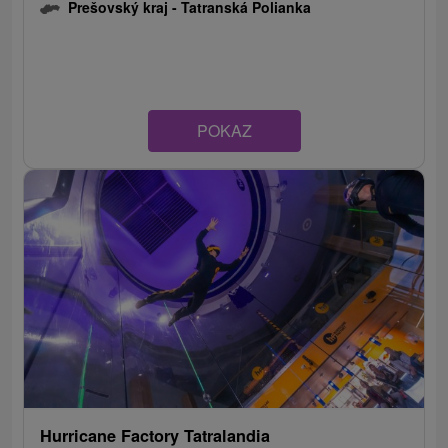
Prešovský kraj -
Tatranská Polianka
POKAZ
Hurricane Factory Tatralandia