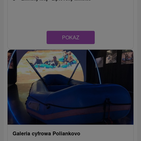
POKAZ
Galeria cyfrowa Poliankovo