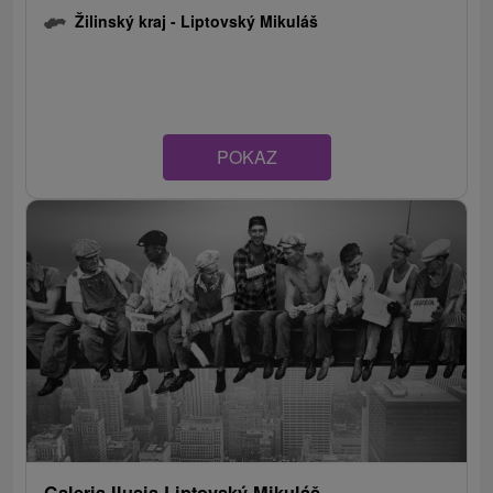
Žilinský kraj -
Liptovský Mikuláš
POKAZ
Galeria Ilusia Liptovský Mikuláš