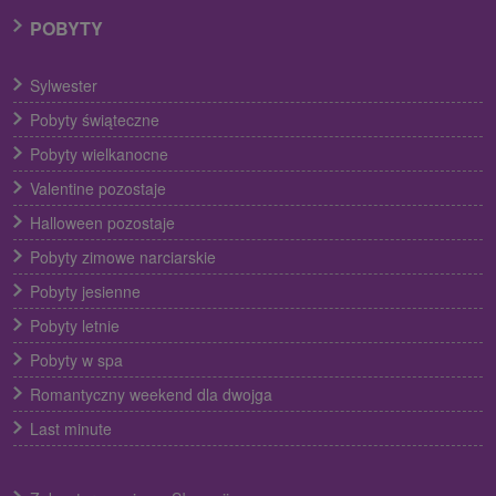
POBYTY
Sylwester
Pobyty świąteczne
Pobyty wielkanocne
Valentine pozostaje
Halloween pozostaje
Pobyty zimowe narciarskie
Pobyty jesienne
Pobyty letnie
Pobyty w spa
Romantyczny weekend dla dwojga
Last minute