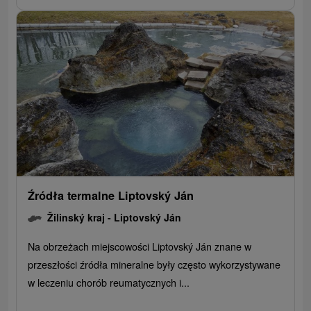
Źródła termalne Liptovský Ján
Žilinský kraj -
Liptovský Ján
Na obrzeżach miejscowości Liptovský Ján znane w
przeszłości źródła mineralne były często wykorzystywane
w leczeniu chorób reumatycznych i...