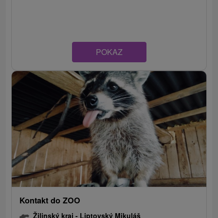
POKAZ
Kontakt do ZOO
Žilinský kraj -
Liptovský Mikuláš