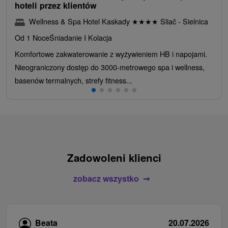
hoteli przez klientów
Wellness & Spa Hotel Kaskady
★
★
★
★
Sliač - Sielnica
Od 1 Noce
Śniadanie I Kolacja
Komfortowe zakwaterowanie z wyżywieniem HB i napojami.
Nieograniczony dostęp do 3000-metrowego spa i wellness,
basenów termalnych, strefy fitness...
Zadowoleni klienci
zobacz wszystko
Beata
20.07.2026