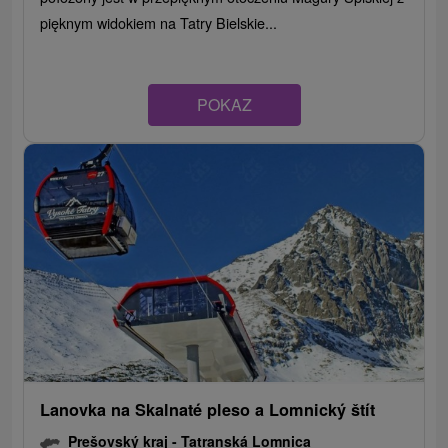
pięknym widokiem na Tatry Bielskie...
POKAZ
Lanovka na Skalnaté pleso a Lomnický štít
Prešovský kraj -
Tatranská Lomnica