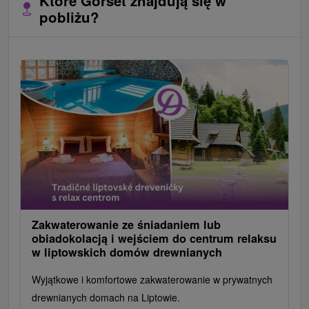
Które Gorset znajdują się w
pobliżu?
Zakwaterowanie ze śniadaniem lub
obiadokolacją i wejściem do centrum relaksu
w liptowskich domów drewnianych
Wyjątkowe i komfortowe zakwaterowanie w prywatnych
drewnianych domach na Liptowie.