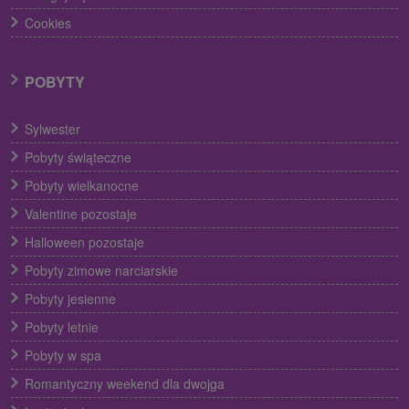
Cookies
POBYTY
Sylwester
Pobyty świąteczne
Pobyty wielkanocne
Valentine pozostaje
Halloween pozostaje
Pobyty zimowe narciarskie
Pobyty jesienne
Pobyty letnie
Pobyty w spa
Romantyczny weekend dla dwojga