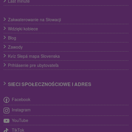
Last minute
Zakwaterowanie na Słowacji
Wdzięki kobiece
Blog
Zawody
Kvíz Slepá mapa Slovenska
Prihlásenie pre ubytovateľa
SIECI SPOŁECZNOŚCIOWE I ADRES
Facebook
Instagram
YouTube
TikTok