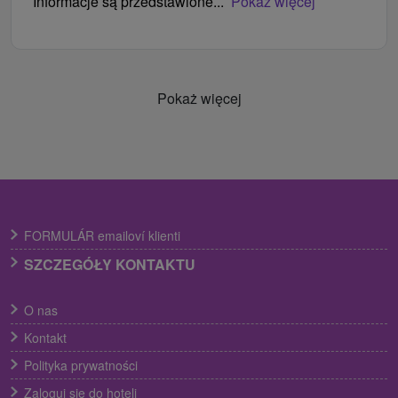
Informacje są przedstawione...
Pokaż więcej
Pokaż więcej
FORMULÁR emailoví klienti
SZCZEGÓŁY KONTAKTU
O nas
Kontakt
Polityka prywatności
Zaloguj się do hoteli