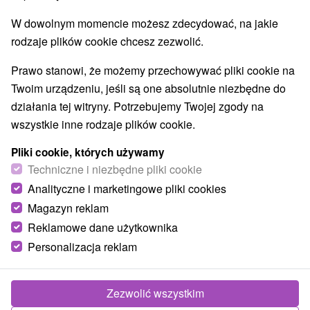
W dowolnym momencie możesz zdecydować, na jakie
rodzaje plików cookie chcesz zezwolić.
Prawo stanowi, że możemy przechowywać pliki cookie na
Twoim urządzeniu, jeśli są one absolutnie niezbędne do
działania tej witryny. Potrzebujemy Twojej zgody na
wszystkie inne rodzaje plików cookie.
Pliki cookie, których używamy
Techniczne i niezbędne pliki cookie
Analityczne i marketingowe pliki cookies
Magazyn reklam
Reklamowe dane użytkownika
© OpenStreetMap
Personalizacja reklam
Region turystyczny
Nízke Tatry, Liptov, v Tatrách, Severné Slovensko, Žilinský
kraj
Zezwolić wszystkim