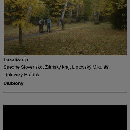
Lokalizacja
Stredné Slovensko, Žilinský kraj, Liptovský Mikuláš,
Liptovský Hrádok
Ulubiony