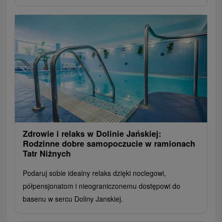
Zdrowie i relaks w Dolinie Jańskiej:
Rodzinne dobre samopoczucie w ramionach
Tatr Niżnych
Podaruj sobie idealny relaks dzięki noclegowi,
półpensjonatom i nieograniczonemu dostępowi do
basenu w sercu Doliny Janskiej.