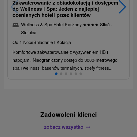
Zakwaterowanie z obiadokolacją i dostępem
do Wellness i Spa: Jeden z najlepiej
ocenianych hoteli przez klientów
Wellness & Spa Hotel Kaskady
★
★
★
★
Sliač -
Sielnica
Od 1 Noce
Śniadanie I Kolacja
Komfortowe zakwaterowanie z wyżywieniem HB i
napojami. Nieograniczony dostęp do 3000-metrowego
spa i wellness, basenów termalnych, strefy fitness...
Zadowoleni klienci
zobacz wszystko