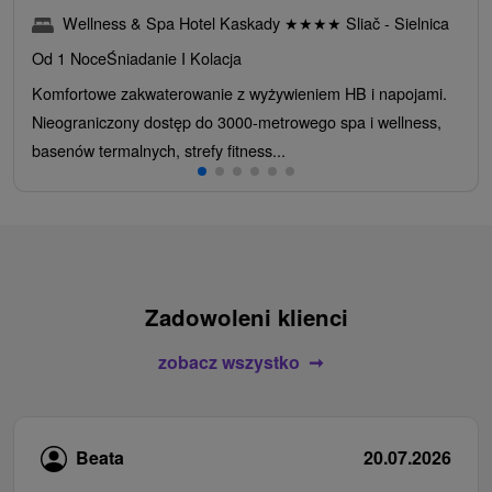
Wellness & Spa Hotel Kaskady
★
★
★
★
Sliač - Sielnica
Od 1 Noce
Śniadanie I Kolacja
Komfortowe zakwaterowanie z wyżywieniem HB i napojami.
Nieograniczony dostęp do 3000-metrowego spa i wellness,
basenów termalnych, strefy fitness...
Zadowoleni klienci
zobacz wszystko
Beata
20.07.2026