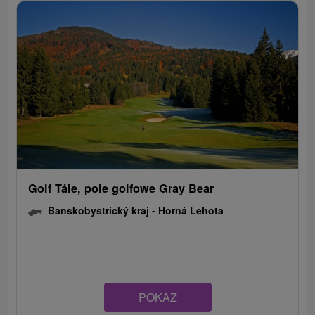
Golf Tále, pole golfowe Gray Bear
Banskobystrický kraj -
Horná Lehota
POKAZ