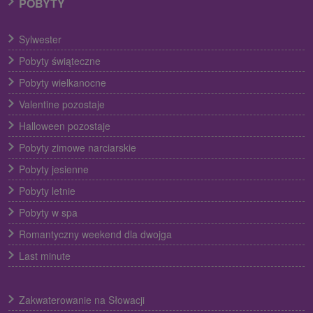
POBYTY
Sylwester
Pobyty świąteczne
Pobyty wielkanocne
Valentine pozostaje
Halloween pozostaje
Pobyty zimowe narciarskie
Pobyty jesienne
Pobyty letnie
Pobyty w spa
Romantyczny weekend dla dwojga
Last minute
Zakwaterowanie na Słowacji