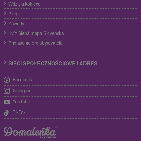
Wdzięki kobiece
Blog
Zawody
Kvíz Slepá mapa Slovenska
Prihlásenie pre ubytovateľa
SIECI SPOŁECZNOŚCIOWE I ADRES
Facebook
Instagram
YouTube
TikTok