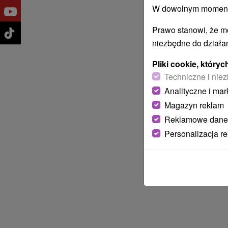
W dowolnym momencie
Prawo stanowi, że m
niezbędne do działan
Pliki cookie, któr
Techniczne i niez
Analityczne i mar
Magazyn reklam
Reklamowe dane
Personalizacja r