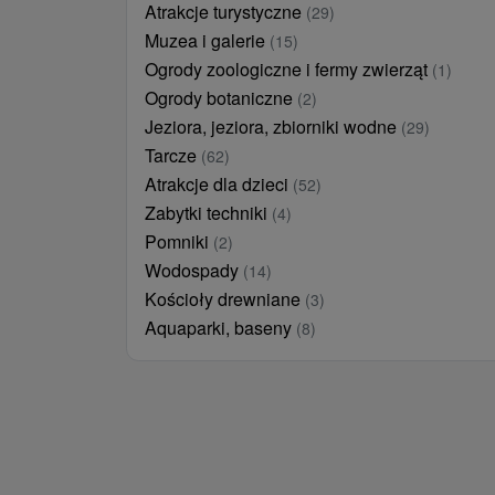
Atrakcje turystyczne
(29)
Muzea i galerie
(15)
Ogrody zoologiczne i fermy zwierząt
(1)
Ogrody botaniczne
(2)
Jeziora, jeziora, zbiorniki wodne
(29)
Tarcze
(62)
Atrakcje dla dzieci
(52)
Zabytki techniki
(4)
Pomniki
(2)
Wodospady
(14)
Kościoły drewniane
(3)
Aquaparki, baseny
(8)