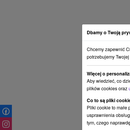
Dbamy o Twoją pry
Chcemy zapewnić Ci 
potrzebujemy Twojej
Więcej o personaliz
Aby wiedzieć, co dzi
plików cookies oraz
Co to są pliki cooki
Pliki cookie to małe
usprawnienia obsług
tym, czego naprawdę