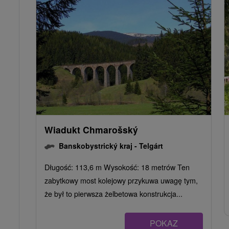
Wiadukt Chmarošský
Banskobystrický kraj -
Telgárt
Długość: 113,6 m Wysokość: 18 metrów Ten
zabytkowy most kolejowy przykuwa uwagę tym,
że był to pierwsza żelbetowa konstrukcja...
POKAZ