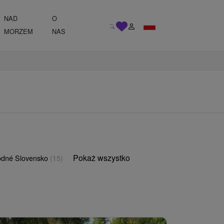
NAD
O
MORZEM
NAS
Pokaż wszystko
odné Slovensko
(15)