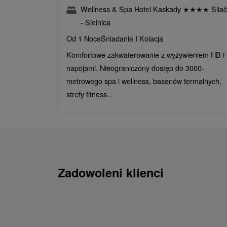
Wellness & Spa Hotel Kaskady
★
★
★
★
Sliač
- Sielnica
Od 1 Noce
Śniadanie I Kolacja
Komfortowe zakwaterowanie z wyżywieniem HB i
napojami. Nieograniczony dostęp do 3000-
metrowego spa i wellness, basenów termalnych,
strefy fitness...
Zadowoleni klienci