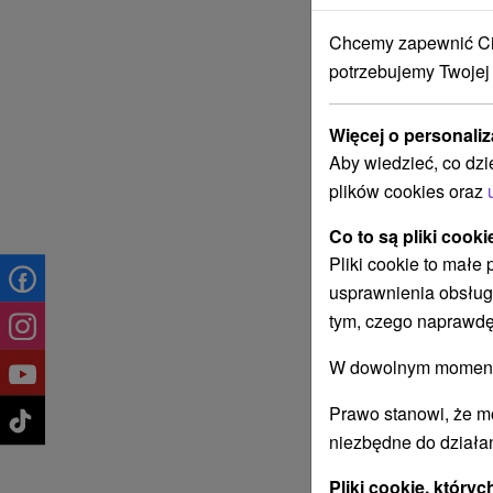
Chcemy zapewnić Ci 
potrzebujemy Twojej
Więcej o personaliz
Aby wiedzieć, co dzi
plików cookies oraz
Co to są pliki cooki
Pliki cookie to małe
usprawnienia obsług
tym, czego naprawdę
W dowolnym momencie
Prawo stanowi, że m
niezbędne do działan
Pliki cookie, któr