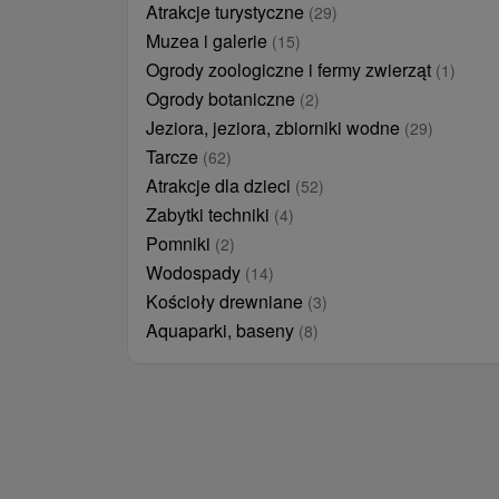
Atrakcje turystyczne
(29)
Muzea i galerie
(15)
Ogrody zoologiczne i fermy zwierząt
(1)
Ogrody botaniczne
(2)
Jeziora, jeziora, zbiorniki wodne
(29)
Tarcze
(62)
Atrakcje dla dzieci
(52)
Zabytki techniki
(4)
Pomniki
(2)
Wodospady
(14)
Kościoły drewniane
(3)
Aquaparki, baseny
(8)