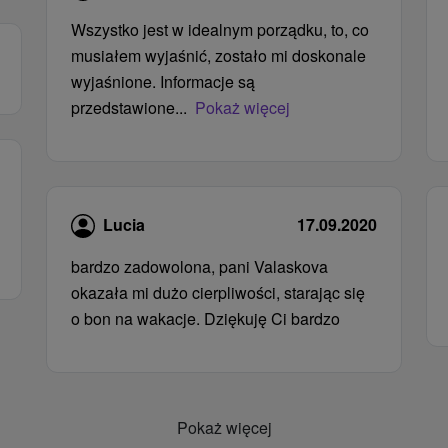
Wszystko jest w idealnym porządku, to, co
musiałem wyjaśnić, zostało mi doskonale
wyjaśnione. Informacje są
przedstawione...
Pokaż więcej
Lucia
17.09.2020
bardzo zadowolona, ​​pani Valaskova
okazała mi dużo cierpliwości, starając się
o bon na wakacje. Dziękuję Ci bardzo
Pokaż więcej