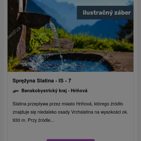
Sprężyna Slatina - IS - 7
Banskobystrický kraj -
Hriňová
Slatina przepływa przez miasto Hriňová, którego źródło
znajduje się niedaleko osady Vrchslatina na wysokości ok.
930 m. Przy źródle...