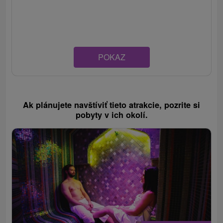
POKAZ
Ak plánujete navštíviť tieto atrakcie, pozrite si
pobyty v ich okolí.