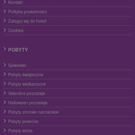
Kontakt
Polityka prywatności
Zaloguj się do hoteli
Cookies
POBYTY
Sylwester
Pobyty świąteczne
Pobyty wielkanocne
Valentine pozostaje
Halloween pozostaje
Pobyty zimowe narciarskie
Pobyty jesienne
Pobyty letnie