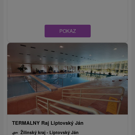
POKAZ
TERMALNY Raj Liptovský Ján
Žilinský kraj -
Liptovský Ján