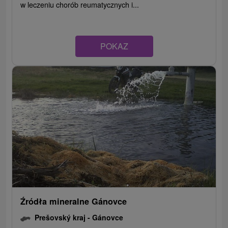
w leczeniu chorób reumatycznych i...
POKAZ
Źródła mineralne Gánovce
Prešovský kraj -
Gánovce