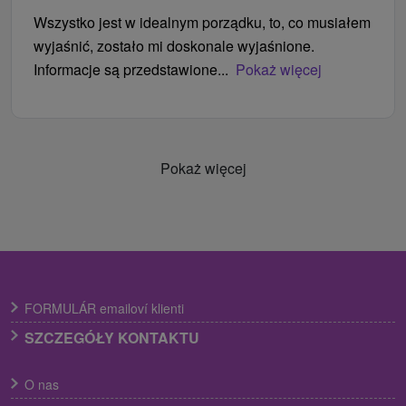
Wszystko jest w idealnym porządku, to, co musiałem
wyjaśnić, zostało mi doskonale wyjaśnione.
Informacje są przedstawione...
Pokaż więcej
Pokaż więcej
FORMULÁR emailoví klienti
SZCZEGÓŁY KONTAKTU
O nas