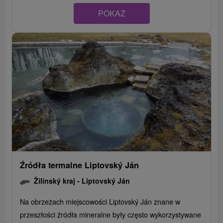
POKAZ
Źródła termalne Liptovský Ján
Žilinský kraj -
Liptovský Ján
Na obrzeżach miejscowości Liptovský Ján znane w
przeszłości źródła mineralne były często wykorzystywane