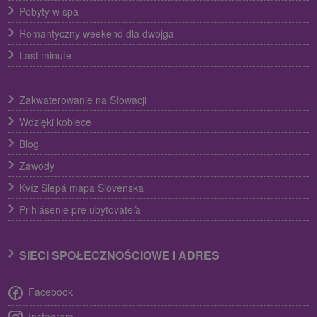
Pobyty w spa
Romantyczny weekend dla dwojga
Last minute
Zakwaterowanie na Słowacji
Wdzięki kobiece
Blog
Zawody
Kvíz Slepá mapa Slovenska
Prihlásenie pre ubytovateľa
SIECI SPOŁECZNOŚCIOWE I ADRES
Facebook
Instagram