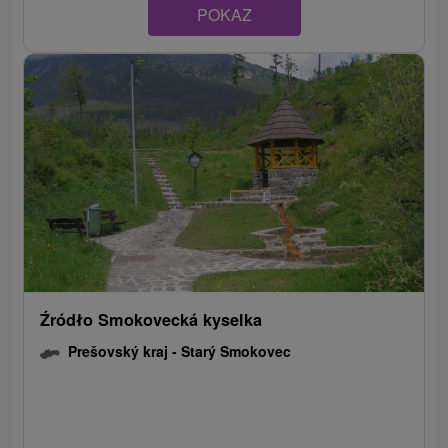
POKAZ
Źródło Smokovecká kyselka
Prešovský kraj -
Starý Smokovec