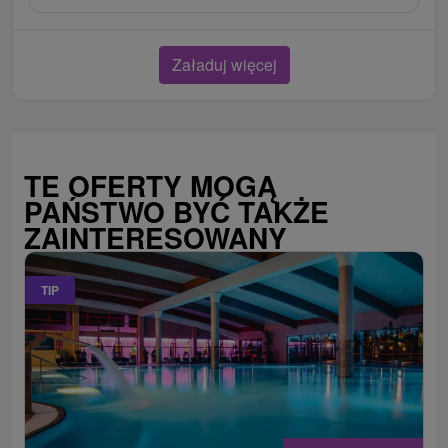
Załaduj więcej
TE OFERTY MOGĄ
PAŃSTWO BYĆ TAKŻE
ZAINTERESOWANY
TIP