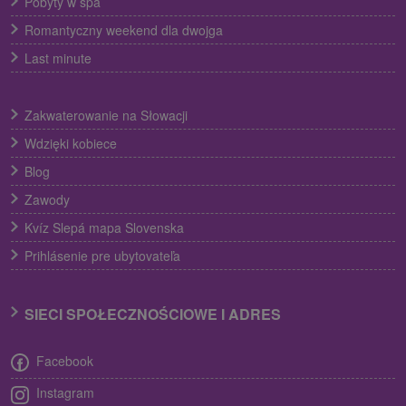
Pobyty w spa
Romantyczny weekend dla dwojga
Last minute
Zakwaterowanie na Słowacji
Wdzięki kobiece
Blog
Zawody
Kvíz Slepá mapa Slovenska
Prihlásenie pre ubytovateľa
SIECI SPOŁECZNOŚCIOWE I ADRES
Facebook
Instagram