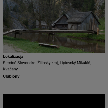
Lokalizacja
Stredné Slovensko, Žilinský kraj, Liptovský Mikuláš,
Kvačany
Ulubiony