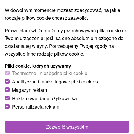
E +19° 32' 30.15''
W dowolnym momencie możesz zdecydować, na jakie
rodzaje plików cookie chcesz zezwolić.
Prawo stanowi, że możemy przechowywać pliki cookie na
Twoim urządzeniu, jeśli są one absolutnie niezbędne do
działania tej witryny. Potrzebujemy Twojej zgody na
wszystkie inne rodzaje plików cookie.
Pliki cookie, których używamy
Techniczne i niezbędne pliki cookie
Analityczne i marketingowe pliki cookies
Magazyn reklam
Reklamowe dane użytkownika
Personalizacja reklam
© OpenStreetMap
Region turystyczny
Zezwolić wszystkim
v Tatrách, Orava, Severné Slovensko, Žilinský kraj,