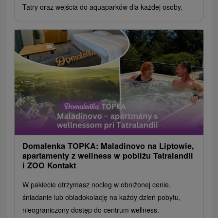
Tatry oraz wejścia do aquaparków dla każdej osoby.
Domalenka TOPKA: Maladinovo na Liptowie,
apartamenty z wellness w pobliżu Tatralandii
i ZOO Kontakt
W pakiecie otrzymasz nocleg w obniżonej cenie,
śniadanie lub obiadokolację na każdy dzień pobytu,
nieograniczony dostęp do centrum wellness.