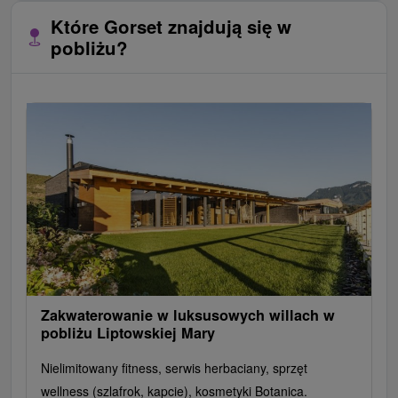
Które Gorset znajdują się w
pobliżu?
Zakwaterowanie w luksusowych willach w
pobliżu Liptowskiej Mary
Nielimitowany fitness, serwis herbaciany, sprzęt
wellness (szlafrok, kapcie), kosmetyki Botanica.