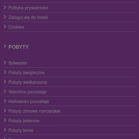
Polityka prywatności
Zaloguj się do hoteli
Cookies
POBYTY
Sylwester
Pobyty świąteczne
Pobyty wielkanocne
Valentine pozostaje
Halloween pozostaje
Pobyty zimowe narciarskie
Pobyty jesienne
Pobyty letnie