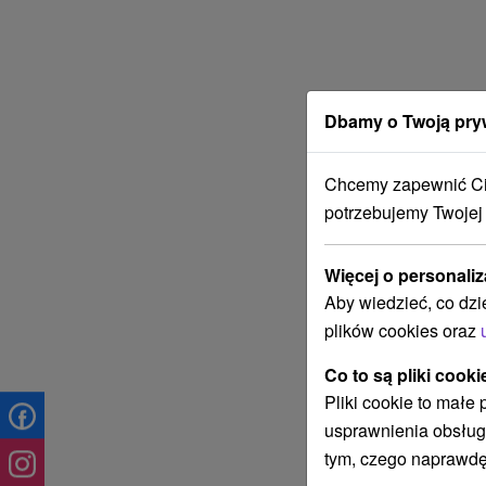
Dbamy o Twoją pry
Chcemy zapewnić Ci 
potrzebujemy Twojej
Więcej o personaliz
Aby wiedzieć, co dzi
plików cookies oraz
Co to są pliki cooki
Pliki cookie to małe
usprawnienia obsług
tym, czego naprawdę