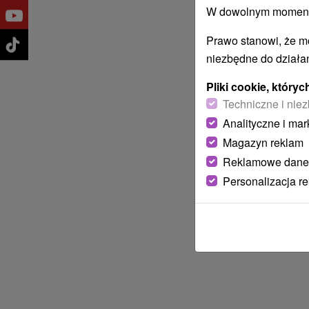
W dowolnym momencie
Prawo stanowi, że m
niezbędne do działan
Pliki cookie, któr
Techniczne i niez
Analityczne i mar
Magazyn reklam
Reklamowe dane
Personalizacja r