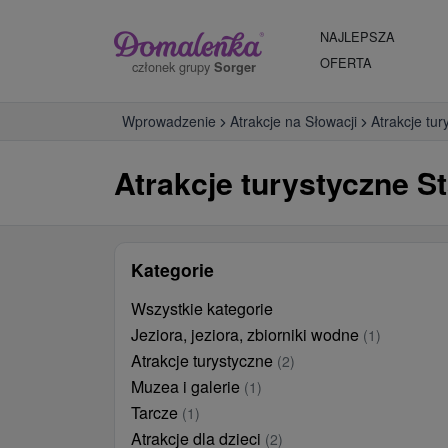
NAJLEPSZA
OFERTA
członek grupy
Sorger
Wprowadzenie
Atrakcje na Słowacji
Atrakcje tur
Atrakcje turystyczne S
Kategorie
Wszystkie kategorie
Jeziora, jeziora, zbiorniki wodne
(1)
Atrakcje turystyczne
(2)
Muzea i galerie
(1)
Tarcze
(1)
Atrakcje dla dzieci
(2)