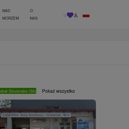
NAD
O
MORZEM
NAS
Pokaż wszystko
odné Slovensko
(50)