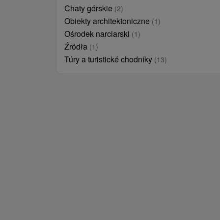
Chaty górskie
(2)
Obiekty architektoniczne
(1)
Ośrodek narciarski
(1)
Źródła
(1)
Túry a turistické chodníky
(13)