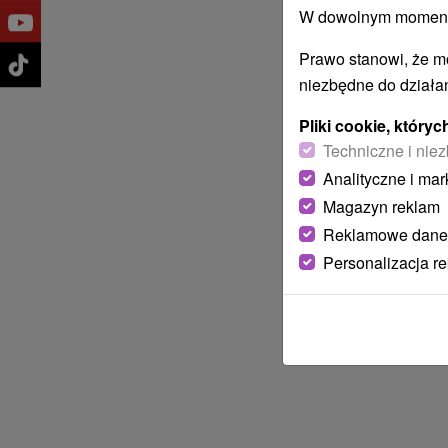
W dowolnym momencie
Prawo stanowi, że m
niezbędne do działan
Pliki cookie, któr
Techniczne i niez
Analityczne i mar
Magazyn reklam
Reklamowe dane
Personalizacja r