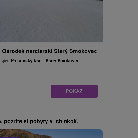
Ośrodek narciarski Starý Smokovec
Prešovský kraj -
Starý Smokovec
POKAZ
, pozrite si pobyty v ich okolí.