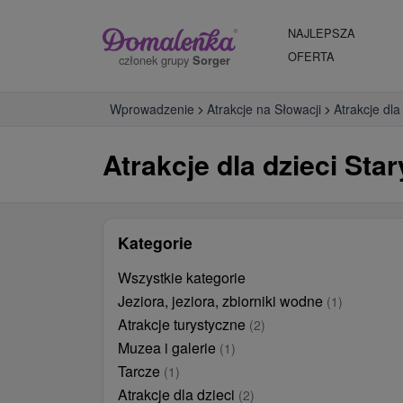
NAJLEPSZA
OFERTA
członek grupy
Sorger
Wprowadzenie
Atrakcje na Słowacji
Atrakcje dla
Atrakcje dla dzieci Sta
Kategorie
Wszystkie kategorie
Jeziora, jeziora, zbiorniki wodne
(1)
Atrakcje turystyczne
(2)
Muzea i galerie
(1)
Tarcze
(1)
Atrakcje dla dzieci
(2)