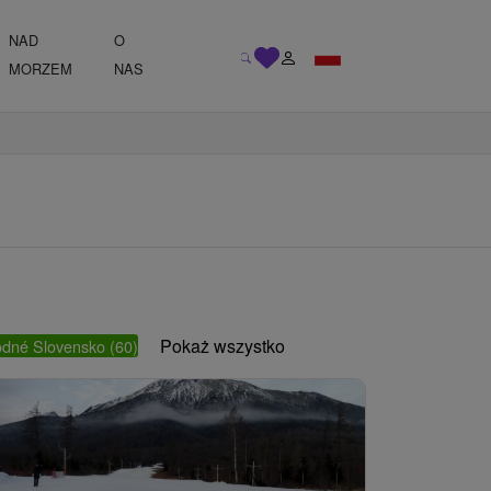
NAD
O
MORZEM
NAS
Pokaż wszystko
odné Slovensko
(60)