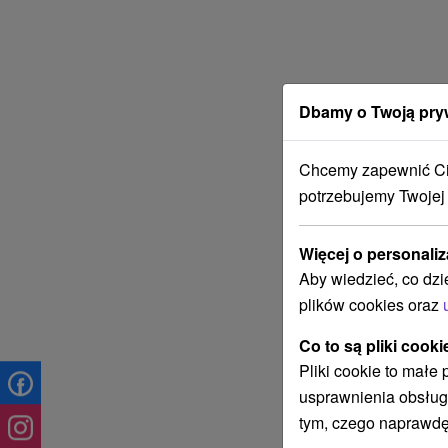
Dbamy o Twoją pry
Chcemy zapewnić Ci 
potrzebujemy Twojej
Więcej o personaliz
Aby wiedzieć, co dzi
plików cookies oraz
Co to są pliki cooki
Pliki cookie to małe
usprawnienia obsług
tym, czego naprawdę