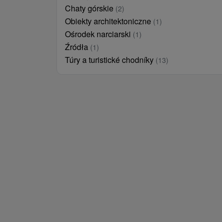
Chaty górskie
(2)
Obiekty architektoniczne
(1)
Ośrodek narciarski
(1)
Źródła
(1)
Túry a turistické chodníky
(13)