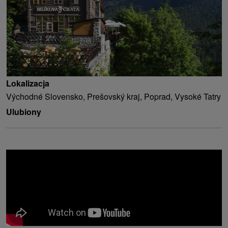
Lokalizacja
Východné Slovensko, Prešovský kraj, Poprad, Vysoké Tatry
Ulubiony