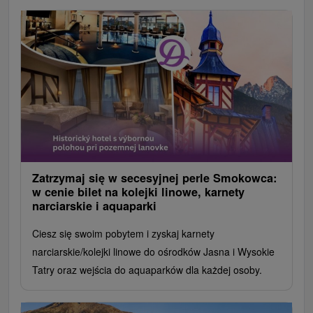
Zatrzymaj się w secesyjnej perle Smokowca:
w cenie bilet na kolejki linowe, karnety
narciarskie i aquaparki
Ciesz się swoim pobytem i zyskaj karnety
narciarskie/kolejki linowe do ośrodków Jasna i Wysokie
Tatry oraz wejścia do aquaparków dla każdej osoby.