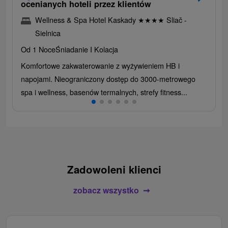
ocenianych hoteli przez klientów
Wellness & Spa Hotel Kaskady
★
★
★
★
Sliač -
Sielnica
Od 1 Noce
Śniadanie I Kolacja
Komfortowe zakwaterowanie z wyżywieniem HB i
napojami. Nieograniczony dostęp do 3000-metrowego
spa i wellness, basenów termalnych, strefy fitness...
Zadowoleni klienci
zobacz wszystko