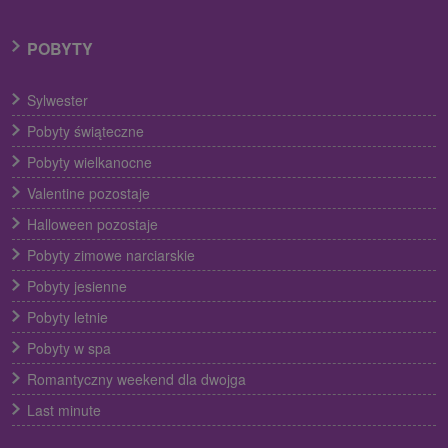
POBYTY
Sylwester
Pobyty świąteczne
Pobyty wielkanocne
Valentine pozostaje
Halloween pozostaje
Pobyty zimowe narciarskie
Pobyty jesienne
Pobyty letnie
Pobyty w spa
Romantyczny weekend dla dwojga
Last minute