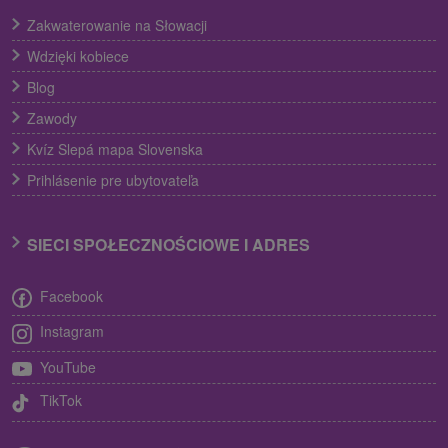
Zakwaterowanie na Słowacji
Wdzięki kobiece
Blog
Zawody
Kvíz Slepá mapa Slovenska
Prihlásenie pre ubytovateľa
SIECI SPOŁECZNOŚCIOWE I ADRES
Facebook
Instagram
YouTube
TikTok