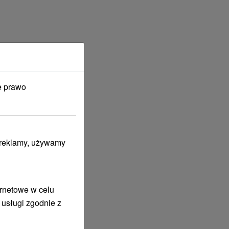
e prawo
i reklamy, używamy
ernetowe w celu
 usługi zgodnie z