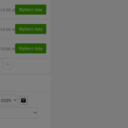
Wybierz datę
210.00 zł
Wybierz datę
210.00 zł
Wybierz datę
210.00 zł
»