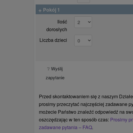
+
Pokój 1
Ilość
dorosłych
Liczba dzieci
❔ Wyślij
zapytanie
Przed skontaktowaniem się z naszym Działe
prosimy przeczytać najczęściej zadawane py
możecie Państwo znaleźć odpowiedź na swó
oszczędzając w ten sposób czas:
Prosimy pr
zadawane pytania – FAQ
.