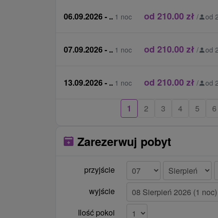
od 210.00 zł
06.09.2026 - ..
1 noc
/
od 
od 210.00 zł
07.09.2026 - ..
1 noc
/
od 
od 210.00 zł
13.09.2026 - ..
1 noc
/
od 
1
2
3
4
5
6
Zarezerwuj pobyt
przyjście
wyjście
Ilość pokoi