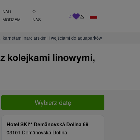
NAD
O
MORZEM
NAS
i, karnetami narciarskimi i wejściami do aquaparków
z kolejkami linowymi,
Wybierz datę
Hotel SKI** Demänovská Dolina 69
03101 Demänovská Dolina