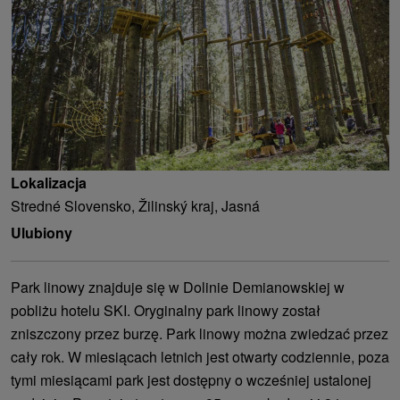
Lokalizacja
Stredné Slovensko, Žilinský kraj, Jasná
Ulubiony
Park linowy znajduje się w Dolinie Demianowskiej w
pobliżu hotelu SKI. Oryginalny park linowy został
zniszczony przez burzę. Park linowy można zwiedzać przez
cały rok. W miesiącach letnich jest otwarty codziennie, poza
tymi miesiącami park jest dostępny o wcześniej ustalonej