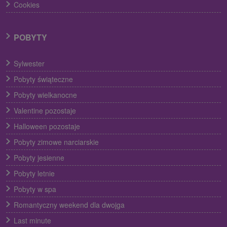
Cookies
POBYTY
Sylwester
Pobyty świąteczne
Pobyty wielkanocne
Valentine pozostaje
Halloween pozostaje
Pobyty zimowe narciarskie
Pobyty jesienne
Pobyty letnie
Pobyty w spa
Romantyczny weekend dla dwojga
Last minute