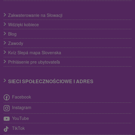
Zakwaterowanie na Słowacji
Wdzięki kobiece
Blog
Zawody
Kvíz Slepá mapa Slovenska
Prihlásenie pre ubytovateľa
SIECI SPOŁECZNOŚCIOWE I ADRES
Facebook
Instagram
YouTube
TikTok