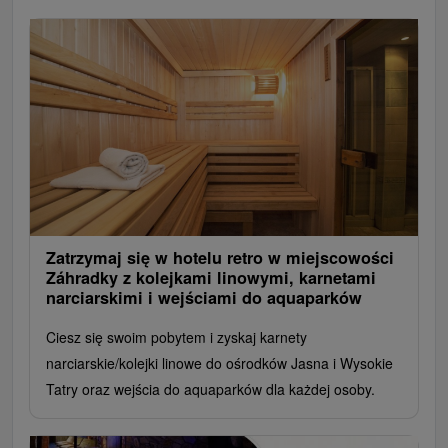
Zatrzymaj się w hotelu retro w miejscowości
Záhradky z kolejkami linowymi, karnetami
narciarskimi i wejściami do aquaparków
Ciesz się swoim pobytem i zyskaj karnety
narciarskie/kolejki linowe do ośrodków Jasna i Wysokie
Tatry oraz wejścia do aquaparków dla każdej osoby.