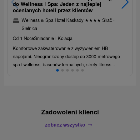
do Wellness i Spa: Jeden z najlepiej
ocenianych hoteli przez klientów
Wellness & Spa Hotel Kaskady
★
★
★
★
Sliač -
Sielnica
Od 1 Noce
Śniadanie I Kolacja
Komfortowe zakwaterowanie z wyżywieniem HB i
napojami. Nieograniczony dostęp do 3000-metrowego
spa i wellness, basenów termalnych, strefy fitness...
Zadowoleni klienci
zobacz wszystko