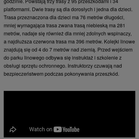
godzinie. Powstają trzy trasy z 95 przeszkodami i 34
platformami. Dwie trasy są dla dorosłych i jedna dla dzieci.
Trasa przeznaczona dla dzieci ma 76 metrów długości,
mniej wymagająca trasa zwana trasą niebieską ma 281
metrów, nadaje się również dla mniej zdolnych wspinaczy,
a najdłuższa czerwona trasa ma 396 metrów. Kolejki linowe
znajdują się od 4 do 7 metrów nad ziemią. Przed wejściem
do parku linowego odbywa się instruktaż i szkolenie z
obsługi sprzętu ochronnego. Instruktorzy czuwają nad
bezpieczeństwem podczas pokonywania przeszkód.