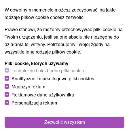
W dowolnym momencie możesz zdecydować, na jakie
rodzaje plików cookie chcesz zezwolić.
Prawo stanowi, że możemy przechowywać pliki cookie na
Twoim urządzeniu, jeśli są one absolutnie niezbędne do
działania tej witryny. Potrzebujemy Twojej zgody na
wszystkie inne rodzaje plików cookie.
Pliki cookie, których używamy
Techniczne i niezbędne pliki cookie
Analityczne i marketingowe pliki cookies
Magazyn reklam
Reklamowe dane użytkownika
© OpenStreetMap
Personalizacja reklam
Region turystyczny
Nízke Tatry, Jasná, Liptov, v Tatrách, Severné Slovensko,
Žilinský kraj, Chopok Sever, Chopok, Demänovská dolina
Zezwolić wszystkim