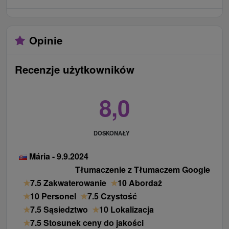
Opinie
Recenzje użytkowników
8,0
DOSKONAŁY
Mária - 9.9.2024
Tłumaczenie z Tłumaczem Google
★
7.5 Zakwaterowanie
★
10 Abordaż
★
10 Personel
★
7.5 Czystość
★
7.5 Sąsiedztwo
★
10 Lokalizacja
★
7.5 Stosunek ceny do jakości