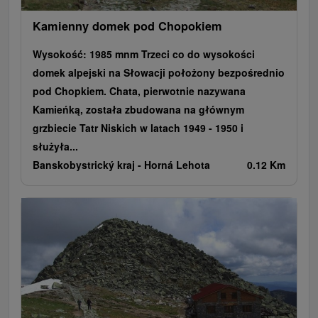
Kamienny domek pod Chopokiem
Wysokość: 1985 mnm Trzeci co do wysokości
domek alpejski na Słowacji położony bezpośrednio
pod Chopkiem. Chata, pierwotnie nazywana
Kamieńką, została zbudowana na głównym
grzbiecie Tatr Niskich w latach 1949 - 1950 i
służyła...
Banskobystrický kraj -
Horná Lehota
0.12 Km