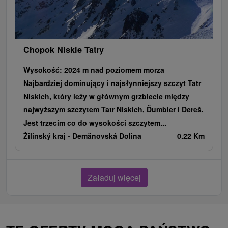
Chopok Niskie Tatry
Wysokość: 2024 m nad poziomem morza
Najbardziej dominujący i najsłynniejszy szczyt Tatr
Niskich, który leży w głównym grzbiecie między
najwyższym szczytem Tatr Niskich, Ďumbier i Dereš.
Jest trzecim co do wysokości szczytem...
Žilinský kraj -
Demänovská Dolina
0.22 Km
Załaduj więcej