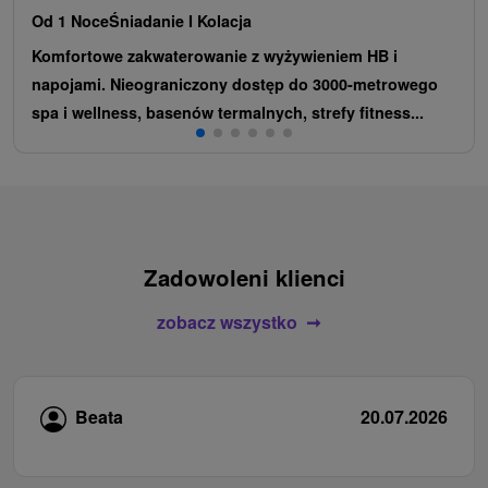
Od 1 Noce
Śniadanie I Kolacja
Komfortowe zakwaterowanie z wyżywieniem HB i
napojami. Nieograniczony dostęp do 3000-metrowego
spa i wellness, basenów termalnych, strefy fitness...
Zadowoleni klienci
zobacz wszystko
Beata
20.07.2026