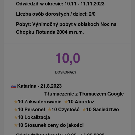
Odwiedził w okresie:
10.11 - 11.11.2023
Liczba osób dorosłych / dzieci:
2/0
Pobyt:
Výnimočný pobyt v oblakoch Noc na
Chopku Rotunda 2004 m n.m.
10,0
DOSKONAŁY
Katarina - 21.8.2023
Tłumaczenie z Tłumaczem Google
★
10 Zakwaterowanie
★
10 Abordaż
★
10 Personel
★
10 Czystość
★
10 Sąsiedztwo
★
10 Lokalizacja
★
10 Stosunek ceny do jakości