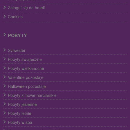
Zaloguj się do hoteli
Cookies
POBYTY
Sylwester
Pobyty świąteczne
Pobyty wielkanocne
Valentine pozostaje
Halloween pozostaje
Pobyty zimowe narciarskie
Pobyty jesienne
Pobyty letnie
Pobyty w spa