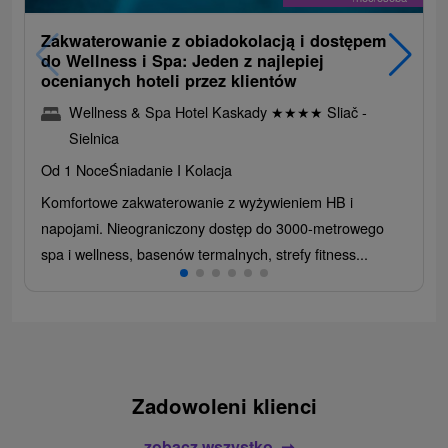
Zakwaterowanie z obiadokolacją i dostępem
do Wellness i Spa: Jeden z najlepiej
ocenianych hoteli przez klientów
Wellness & Spa Hotel Kaskady
★
★
★
★
Sliač -
Sielnica
Od 1 Noce
Śniadanie I Kolacja
Komfortowe zakwaterowanie z wyżywieniem HB i
napojami. Nieograniczony dostęp do 3000-metrowego
spa i wellness, basenów termalnych, strefy fitness...
Zadowoleni klienci
zobacz wszystko