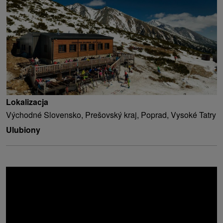
Lokalizacja
Východné Slovensko, Prešovský kraj, Poprad, Vysoké Tatry
Ulubiony