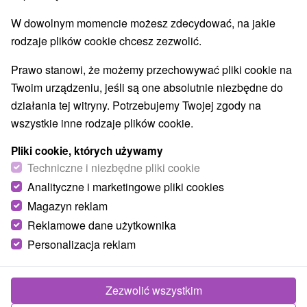
W dowolnym momencie możesz zdecydować, na jakie
rodzaje plików cookie chcesz zezwolić.
Prawo stanowi, że możemy przechowywać pliki cookie na
Twoim urządzeniu, jeśli są one absolutnie niezbędne do
działania tej witryny. Potrzebujemy Twojej zgody na
wszystkie inne rodzaje plików cookie.
Pliki cookie, których używamy
Techniczne i niezbędne pliki cookie
Analityczne i marketingowe pliki cookies
Magazyn reklam
Reklamowe dane użytkownika
© OpenStreetMap
Personalizacja reklam
Region turystyczny
Vysoké Tatry, v Tatrách, Východné Slovensko, Prešovský
kraj
Zezwolić wszystkim