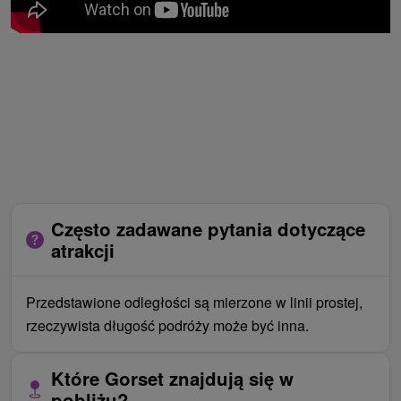
Często zadawane pytania dotyczące
atrakcji
Przedstawione odległości są mierzone w linii prostej,
rzeczywista długość podróży może być inna.
Które Gorset znajdują się w
pobliżu?