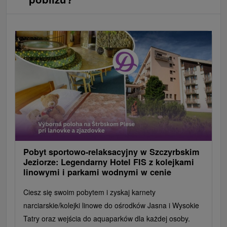
Pobyt sportowo-relaksacyjny w Szczyrbskim
Jeziorze: Legendarny Hotel FIS z kolejkami
linowymi i parkami wodnymi w cenie
Ciesz się swoim pobytem i zyskaj karnety
narciarskie/kolejki linowe do ośrodków Jasna i Wysokie
Tatry oraz wejścia do aquaparków dla każdej osoby.