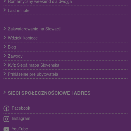
Romantyczny weekend dla dwojga
Last minute
Zakwaterowanie na Słowacji
Wdzięki kobiece
Blog
Zawody
Kvíz Slepá mapa Slovenska
Prihlásenie pre ubytovateľa
SIECI SPOŁECZNOŚCIOWE I ADRES
Facebook
Instagram
YouTube