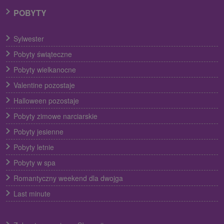
POBYTY
Sylwester
Pobyty świąteczne
Pobyty wielkanocne
Valentine pozostaje
Halloween pozostaje
Pobyty zimowe narciarskie
Pobyty jesienne
Pobyty letnie
Pobyty w spa
Romantyczny weekend dla dwojga
Last minute