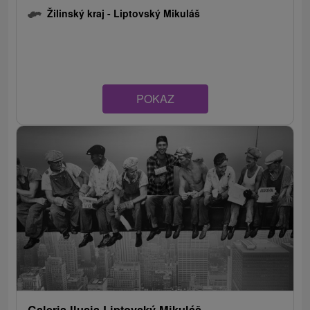
Žilinský kraj -
Liptovský Mikuláš
POKAZ
Galeria Ilusia Liptovský Mikuláš