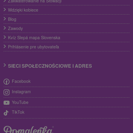
Zakwaterowanie na Słowacji
Wdzięki kobiece
Blog
Zawody
Kvíz Slepá mapa Slovenska
Prihlásenie pre ubytovateľa
SIECI SPOŁECZNOŚCIOWE I ADRES
Facebook
Instagram
YouTube
TikTok