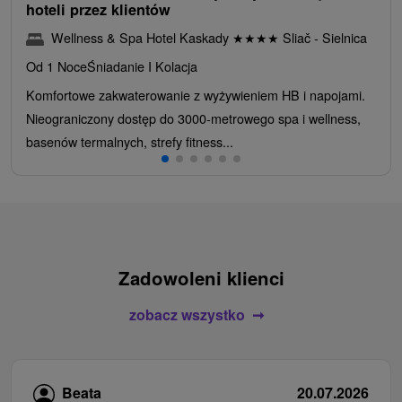
hoteli przez klientów
Wellness & Spa Hotel Kaskady
★
★
★
★
Sliač - Sielnica
Od 1 Noce
Śniadanie I Kolacja
Komfortowe zakwaterowanie z wyżywieniem HB i napojami.
Nieograniczony dostęp do 3000-metrowego spa i wellness,
basenów termalnych, strefy fitness...
Zadowoleni klienci
zobacz wszystko
Beata
20.07.2026