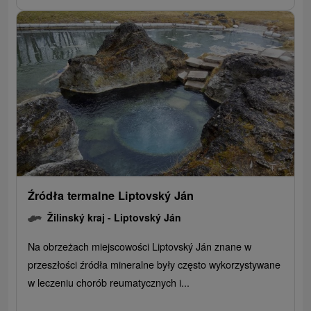
Źródła termalne Liptovský Ján
Žilinský kraj -
Liptovský Ján
Na obrzeżach miejscowości Liptovský Ján znane w
przeszłości źródła mineralne były często wykorzystywane
w leczeniu chorób reumatycznych i...