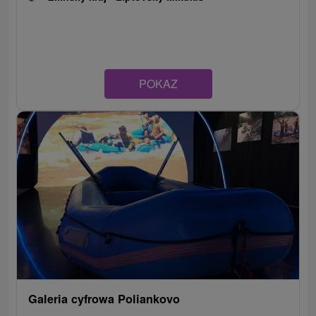
POKAZ
Galeria cyfrowa Poliankovo