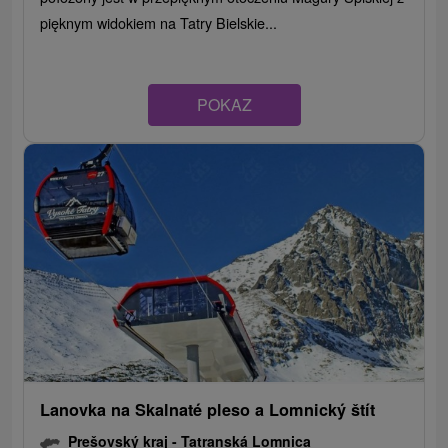
pięknym widokiem na Tatry Bielskie...
POKAZ
Lanovka na Skalnaté pleso a Lomnický štít
Prešovský kraj -
Tatranská Lomnica