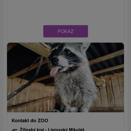
POKAZ
Kontakt do ZOO
Žilinský kraj -
Liptovský Mikuláš