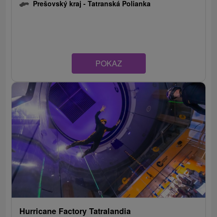
Prešovský kraj -
Tatranská Polianka
POKAZ
Hurricane Factory Tatralandia