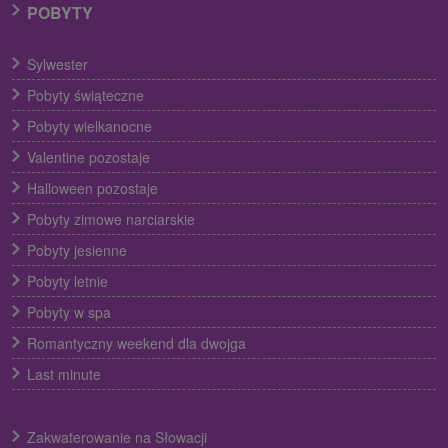
POBYTY
Sylwester
Pobyty świąteczne
Pobyty wielkanocne
Valentine pozostaje
Halloween pozostaje
Pobyty zimowe narciarskie
Pobyty jesienne
Pobyty letnie
Pobyty w spa
Romantyczny weekend dla dwojga
Last minute
Zakwaterowanie na Słowacji