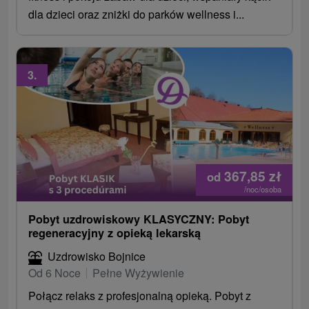
dla dzieci oraz zniżki do parków wellness i...
3.
367,85
zł
od
/noc/osoba
Pobyt uzdrowiskowy KLASYCZNY: Pobyt
regeneracyjny z opieką lekarską
Uzdrowisko Bojnice
Od 6 Noce
Pełne Wyżywienie
Połącz relaks z profesjonalną opieką. Pobyt z