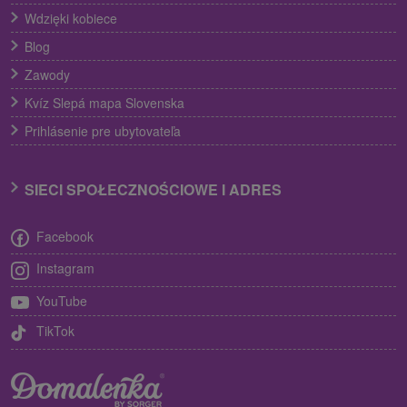
Wdzięki kobiece
Blog
Zawody
Kvíz Slepá mapa Slovenska
Prihlásenie pre ubytovateľa
SIECI SPOŁECZNOŚCIOWE I ADRES
Facebook
Instagram
YouTube
TikTok