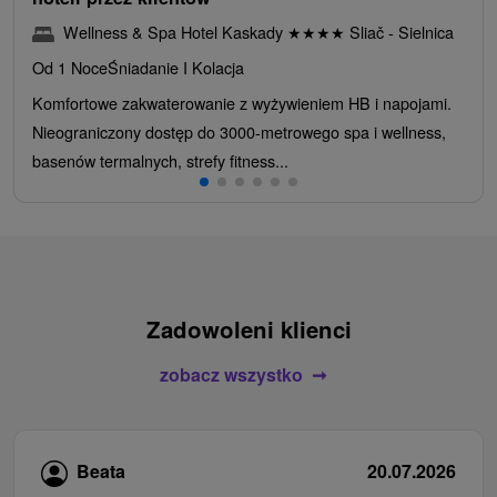
Wellness & Spa Hotel Kaskady
★
★
★
★
Sliač - Sielnica
Od 1 Noce
Śniadanie I Kolacja
Komfortowe zakwaterowanie z wyżywieniem HB i napojami.
Nieograniczony dostęp do 3000-metrowego spa i wellness,
basenów termalnych, strefy fitness...
Zadowoleni klienci
zobacz wszystko
Beata
20.07.2026