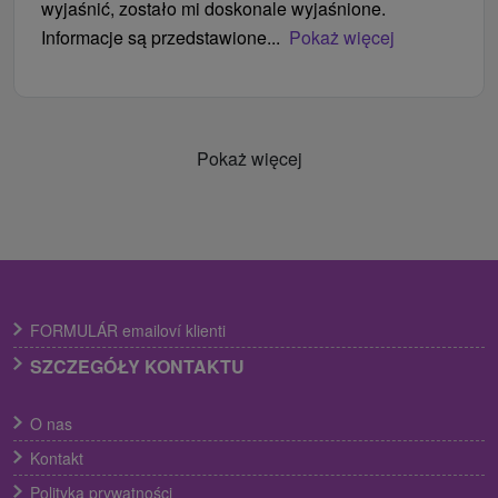
wyjaśnić, zostało mi doskonale wyjaśnione.
Informacje są przedstawione...
Pokaż więcej
Pokaż więcej
FORMULÁR emailoví klienti
SZCZEGÓŁY KONTAKTU
O nas
Kontakt
Polityka prywatności