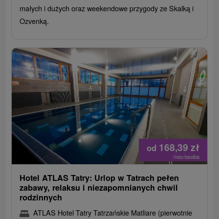
małych i dużych oraz weekendowe przygody ze Skalką i
Ozvenką.
168,39
zł
od
/noc/osoba
Hotel ATLAS Tatry: Urlop w Tatrach pełen
zabawy, relaksu i niezapomnianych chwil
rodzinnych
ATLAS Hotel Tatry Tatrzańskie Matliare (pierwotnie