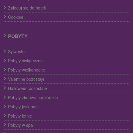
Zaloguj się do hoteli
Cookies
POBYTY
Sylwester
Pobyty świąteczne
Pobyty wielkanocne
Valentine pozostaje
Halloween pozostaje
Pobyty zimowe narciarskie
Pobyty jesienne
Pobyty letnie
Pobyty w spa