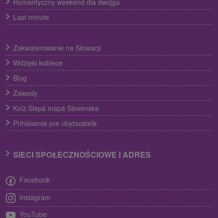
Romantyczny weekend dla dwojga
Last minute
Zakwaterowanie na Słowacji
Wdzięki kobiece
Blog
Zawody
Kvíz Slepá mapa Slovenska
Prihlásenie pre ubytovateľa
SIECI SPOŁECZNOŚCIOWE I ADRES
Facebook
Instagram
YouTube