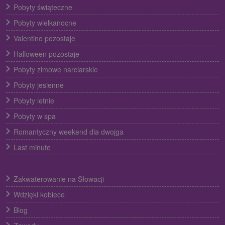
Pobyty świąteczne
Pobyty wielkanocne
Valentine pozostaje
Halloween pozostaje
Pobyty zimowe narciarskie
Pobyty jesienne
Pobyty letnie
Pobyty w spa
Romantyczny weekend dla dwojga
Last minute
Zakwaterowanie na Słowacji
Wdzięki kobiece
Blog