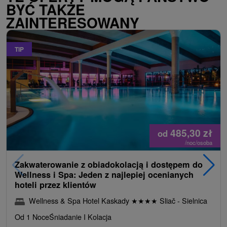
BYĆ TAKŻE
ZAINTERESOWANY
TIP
485,30
zł
od
/noc/osoba
Zakwaterowanie z obiadokolacją i dostępem do
Wellness i Spa: Jeden z najlepiej ocenianych
hoteli przez klientów
Wellness & Spa Hotel Kaskady
★
★
★
★
Sliač - Sielnica
Od 1 Noce
Śniadanie I Kolacja