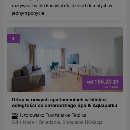
rozrywka i wiele korzyści dla dzieci i dorosłych w
jednym pobycie.
3.
166,20
zł
od
/noc/osoba
Urlop w nowych apartamentach w bliskiej
odległości od całorocznego Spa & Aquaparku
Uzdrowisko Turczańskie Teplice
Od 1 Noce
Śniadanie, Śniadanie I Kolacja