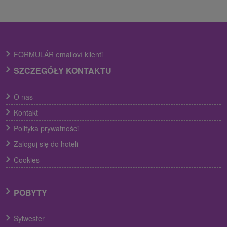
FORMULÁR emailoví klienti
SZCZEGÓŁY KONTAKTU
O nas
Kontakt
Polityka prywatności
Zaloguj się do hoteli
Cookies
POBYTY
Sylwester