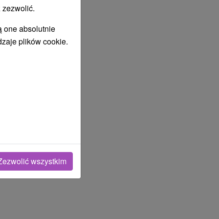
 zezwolić.
ą one absolutnie
dzaje plików cookie.
Zezwolić wszystkim