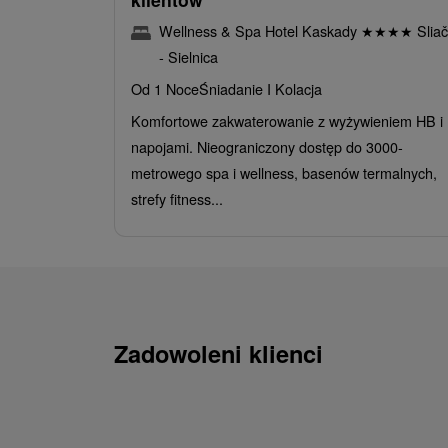
Wellness & Spa Hotel Kaskady
★
★
★
★
Sliač
- Sielnica
Od 1 Noce
Śniadanie I Kolacja
Komfortowe zakwaterowanie z wyżywieniem HB i
napojami. Nieograniczony dostęp do 3000-
metrowego spa i wellness, basenów termalnych,
strefy fitness...
Zadowoleni klienci