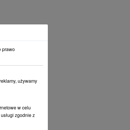
e prawo
i reklamy, używamy
ernetowe w celu
 usługi zgodnie z