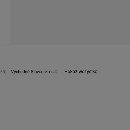
Pokaż wszystko
(65)
Východné Slovensko
(40)