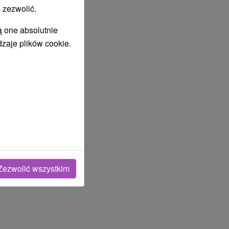
 zezwolić.
ą one absolutnie
dzaje plików cookie.
Zezwolić wszystkim