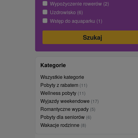
Wypożyczenie rowerów (2)
Uzdrowisko (6)
Wstęp do aquaparku (1)
Kategorie
Wszystkie kategorie
Pobyty z rabatem
(11)
Wellness pobyty
(11)
Wyjazdy weekendowe
(17)
Romantyczne wypady
(5)
Pobyty dla seniorów
(6)
Wakacje rodzinne
(8)