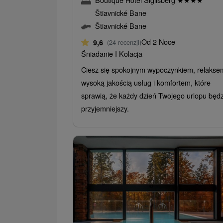
Štiavnické Bane
Štiavnické Bane
Od 2 Noce
9,6
(24 recenzji)
Śniadanie I Kolacja
Ciesz się spokojnym wypoczynkiem, relakse
wysoką jakością usług i komfortem, które
sprawią, że każdy dzień Twojego urlopu będz
przyjemniejszy.