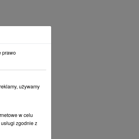
e prawo
i reklamy, używamy
ernetowe w celu
 usługi zgodnie z