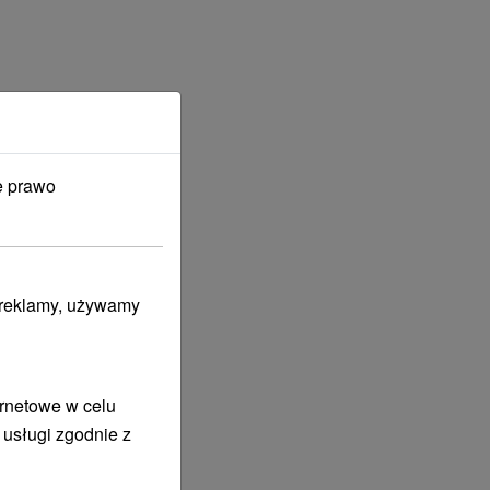
e prawo
i reklamy, używamy
ernetowe w celu
 usługi zgodnie z