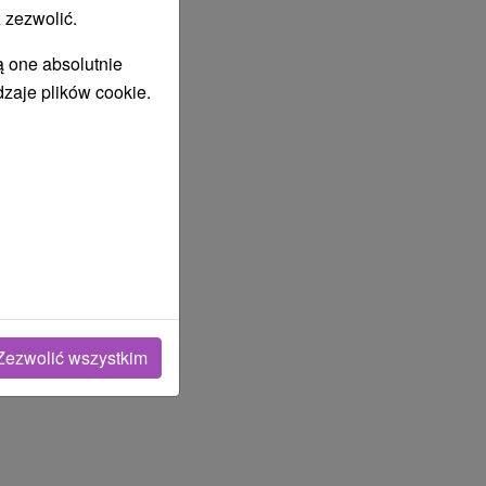
 zezwolić.
ą one absolutnie
dzaje plików cookie.
Zezwolić wszystkim