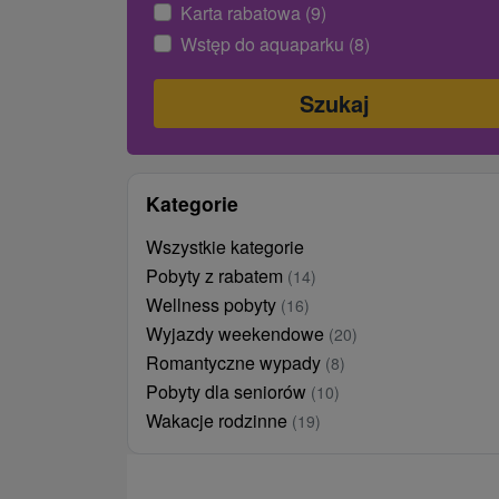
Karta rabatowa (9)
Wstęp do aquaparku (8)
Kategorie
Wszystkie kategorie
Pobyty z rabatem
(14)
Wellness pobyty
(16)
Wyjazdy weekendowe
(20)
Romantyczne wypady
(8)
Pobyty dla seniorów
(10)
Wakacje rodzinne
(19)