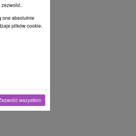
 zezwolić.
ą one absolutnie
dzaje plików cookie.
Zezwolić wszystkim