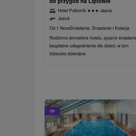
do przygód na Liptowie
Hotel Poľovník
★
★
★
Jasná
Jasná
Od 1 Noce
Śniadanie, Śniadanie I Kolacja
Rodzinna atmosfera hotelu, pyszne śniadania
bezpłatne udogodnienia dla dzieci, w tym
łóżeczko dziecięce.
TIP