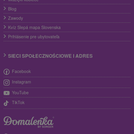
Blog
Zawody
Kvíz Slepá mapa Slovenska
Prihlásenie pre ubytovateľa
SIECI SPOŁECZNOŚCIOWE I ADRES
Facebook
Instagram
YouTube
TikTok