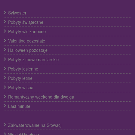
Sylwester
Pobyty świąteczne
Pobyty wielkanocne
Valentine pozostaje
Halloween pozostaje
Pobyty zimowe narciarskie
Pobyty jesienne
Pobyty letnie
Pobyty w spa
Romantyczny weekend dla dwojga
Last minute
Zakwaterowanie na Słowacji
Wdzięki kobiece