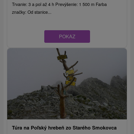
Trvanie: 3 a pol až 4 h Prevýšenie: 1 500 m Farba
značky: Od stanice...
POKAZ
Túra na Poľský hrebeň zo Starého Smokovca