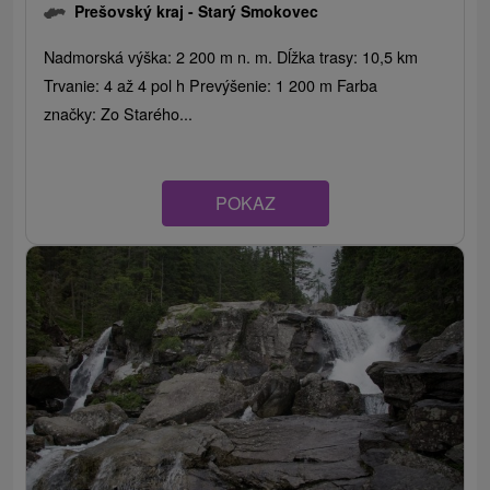
Prešovský kraj -
Starý Smokovec
Nadmorská výška: 2 200 m n. m. Dĺžka trasy: 10,5 km
Trvanie: 4 až 4 pol h Prevýšenie: 1 200 m Farba
značky: Zo Starého...
POKAZ