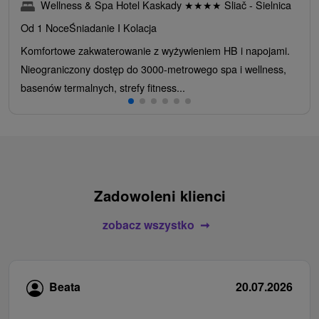
Wellness & Spa Hotel Kaskady
★
★
★
★
Sliač - Sielnica
Od 1 Noce
Śniadanie I Kolacja
Komfortowe zakwaterowanie z wyżywieniem HB i napojami.
Nieograniczony dostęp do 3000-metrowego spa i wellness,
basenów termalnych, strefy fitness...
Zadowoleni klienci
zobacz wszystko
Beata
20.07.2026