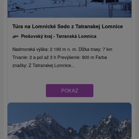
Túra na Lomnické Sedo z Tatranskej Lomnice
Prešovský kraj -
Tatranská Lomnica
Nadmorská výška: 2 190 m n. m. Dĺžka trasy: 7 km
Trvanie: 2 a pol až 3 h Prevýšenie: 900 m Farba
značky: Z Tatranskej Lomnice...
POKAZ