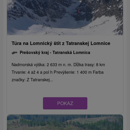
Túra na Lomnický štít z Tatranskej Lomnice
Prešovský kraj -
Tatranská Lomnica
Nadmorská výška: 2 633 m n. m. Dĺžka trasy: 8 km
Trvanie: 4 až 4 a pol h Prevýšenie: 1 400 m Farba
značky: Z Tatranskej...
POKAZ