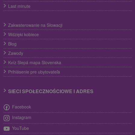
Last minute
Zakwaterowanie na Słowacji
Wdzięki kobiece
Blog
Zawody
Kvíz Slepá mapa Slovenska
Prihlásenie pre ubytovateľa
SIECI SPOŁECZNOŚCIOWE I ADRES
Facebook
Instagram
YouTube