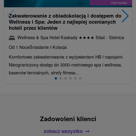
/noc/osoba
Zakwaterowanie z obiadokolacją i dostępem do
Wellness i Spa: Jeden z najlepiej ocenianych
hoteli przez klientów
Wellness & Spa Hotel Kaskady
★
★
★
★
Sliač - Sielnica
Od 1 Noce
Śniadanie I Kolacja
Komfortowe zakwaterowanie z wyżywieniem HB i napojami.
Nieograniczony dostęp do 3000-metrowego spa i wellness,
basenów termalnych, strefy fitness...
Zadowoleni klienci
zobacz wszystko