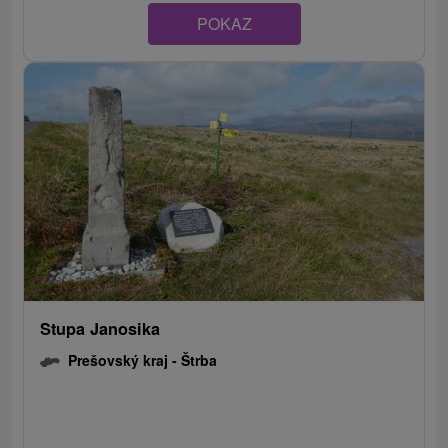
POKAZ
Stupa Janosika
Prešovský kraj -
Štrba