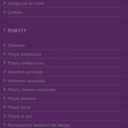
Zaloguj się do hoteli
Cookies
POBYTY
Sylwester
Pobyty świąteczne
Pobyty wielkanocne
Valentine pozostaje
Halloween pozostaje
Pobyty zimowe narciarskie
Pobyty jesienne
Pobyty letnie
Pobyty w spa
Romantyczny weekend dla dwojga