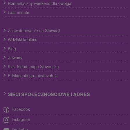
Romantyczny weekend dla dwojga
Last minute
Zakwaterowanie na Słowacji
Wdzięki kobiece
Blog
Zawody
Kvíz Slepá mapa Slovenska
Prihlásenie pre ubytovateľa
SIECI SPOŁECZNOŚCIOWE I ADRES
Facebook
Instagram
YouTube