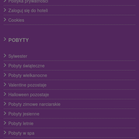
Polityka prywatności
Zaloguj się do hoteli
Cookies
POBYTY
Sylwester
Pobyty świąteczne
Pobyty wielkanocne
Valentine pozostaje
Halloween pozostaje
Pobyty zimowe narciarskie
Pobyty jesienne
Pobyty letnie
Pobyty w spa