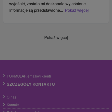
wyjaśnić, zostało mi doskonale wyjaśnione.
Informacje są przedstawione...
Pokaż więcej
Pokaż więcej
FORMULÁR emailoví klienti
SZCZEGÓŁY KONTAKTU
O nas
Kontakt