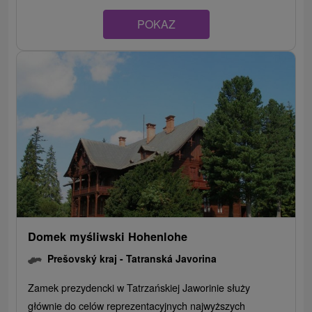
POKAZ
Domek myśliwski Hohenlohe
Prešovský kraj -
Tatranská Javorina
Zamek prezydencki w Tatrzańskiej Jaworinie służy
głównie do celów reprezentacyjnych najwyższych