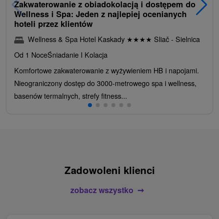
Zakwaterowanie z obiadokolacją i dostępem do
Wellness i Spa: Jeden z najlepiej ocenianych
hoteli przez klientów
Wellness & Spa Hotel Kaskady
★
★
★
★
Sliač - Sielnica
Od 1 Noce
Śniadanie I Kolacja
Komfortowe zakwaterowanie z wyżywieniem HB i napojami.
Nieograniczony dostęp do 3000-metrowego spa i wellness,
basenów termalnych, strefy fitness...
Zadowoleni klienci
zobacz wszystko