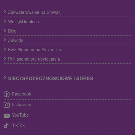
Zakwaterowanie na Słowacji
Wdzięki kobiece
Blog
Zawody
Kvíz Slepá mapa Slovenska
Prihlásenie pre ubytovateľa
SIECI SPOŁECZNOŚCIOWE I ADRES
Facebook
Instagram
YouTube
TikTok