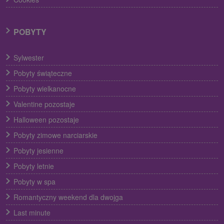
POBYTY
Sylwester
Pobyty świąteczne
Pobyty wielkanocne
Valentine pozostaje
Halloween pozostaje
Pobyty zimowe narciarskie
Pobyty jesienne
Pobyty letnie
Pobyty w spa
Romantyczny weekend dla dwojga
Last minute