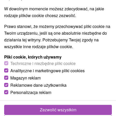
W dowolnym momencie możesz zdecydować, na jakie
rodzaje plików cookie chcesz zezwolić.
Prawo stanowi, że możemy przechowywać pliki cookie na
Twoim urządzeniu, jeśli są one absolutnie niezbędne do
działania tej witryny. Potrzebujemy Twojej zgody na
wszystkie inne rodzaje plików cookie.
Pliki cookie, których używamy
Techniczne i niezbędne pliki cookie
Analityczne i marketingowe pliki cookies
Magazyn reklam
Reklamowe dane użytkownika
© OpenStreetMap
Personalizacja reklam
Region turystyczny
Vysoké Tatry, Nízke Tatry, Liptov, v Tatrách, Severné
Slovensko, Žilinský kraj
Zezwolić wszystkim