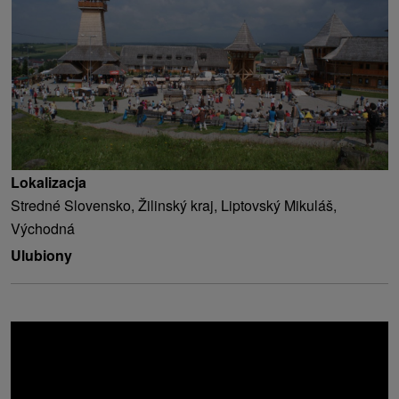
Lokalizacja
Stredné Slovensko, Žilinský kraj, Liptovský Mikuláš,
Východná
Ulubiony