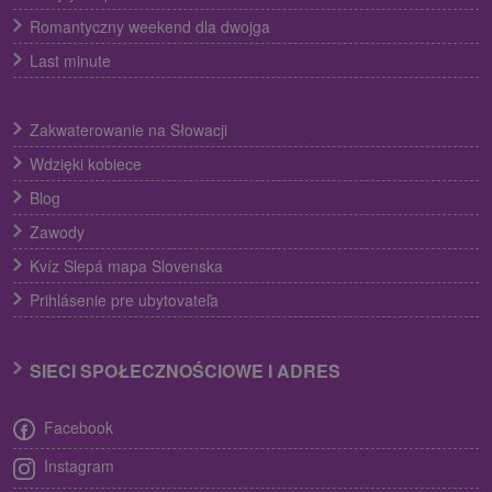
Romantyczny weekend dla dwojga
Last minute
Zakwaterowanie na Słowacji
Wdzięki kobiece
Blog
Zawody
Kvíz Slepá mapa Slovenska
Prihlásenie pre ubytovateľa
SIECI SPOŁECZNOŚCIOWE I ADRES
Facebook
Instagram