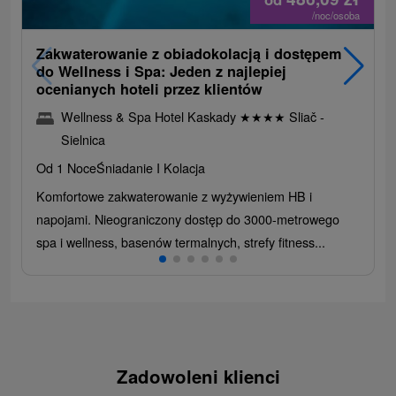
/noc/osoba
Zakwaterowanie z obiadokolacją i dostępem
do Wellness i Spa: Jeden z najlepiej
ocenianych hoteli przez klientów
Wellness & Spa Hotel Kaskady
★
★
★
★
Sliač -
Sielnica
Od 1 Noce
Śniadanie I Kolacja
Komfortowe zakwaterowanie z wyżywieniem HB i
napojami. Nieograniczony dostęp do 3000-metrowego
spa i wellness, basenów termalnych, strefy fitness...
Zadowoleni klienci