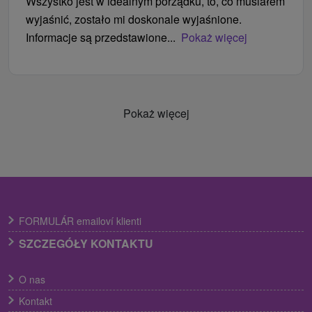
Wszystko jest w idealnym porządku, to, co musiałem
wyjaśnić, zostało mi doskonale wyjaśnione.
Informacje są przedstawione...
Pokaż więcej
Pokaż więcej
FORMULÁR emailoví klienti
SZCZEGÓŁY KONTAKTU
O nas
Kontakt