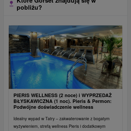
Które Gorset znajdują się w
pobliżu?
PIERIS WELLNESS (2 noce) i WYPRZEDAŻ
BŁYSKAWICZNA (1 noc). Pieris & Permon:
Podwójne doświadczenie wellness
Idealny wypad w Tatry – zakwaterowanie z bogatym
wyżywieniem, strefą wellness Pieris i dodatkowym