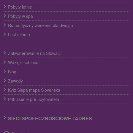
Pobyty letnie
Pobyty w spa
Romantyczny weekend dla dwojga
Last minute
Zakwaterowanie na Słowacji
Wdzięki kobiece
Blog
Zawody
Kvíz Slepá mapa Slovenska
Prihlásenie pre ubytovateľa
SIECI SPOŁECZNOŚCIOWE I ADRES