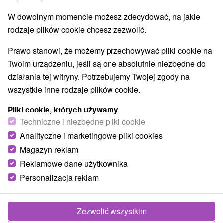
Najczęściej wyszukiwane
W dowolnym momencie możesz zdecydować, na jakie
w spa
(86)
w Tatrach
(76)
dla dwojga
rodzaje plików cookie chcesz zezwolić.
Pokaż wszystko
Prawo stanowi, że możemy przechowywać pliki cookie na
Twoim urządzeniu, jeśli są one absolutnie niezbędne do
TOP - BESTSELLERY
NAJTAŃSZE
WSZYSTKO
działania tej witryny. Potrzebujemy Twojej zgody na
wszystkie inne rodzaje plików cookie.
zobacz poprzedni
Pliki cookie, których używamy
Techniczne i niezbędne pliki cookie
Analityczne i marketingowe pliki cookies
Magazyn reklam
Reklamowe dane użytkownika
Personalizacja reklam
Zezwolić wszystkim