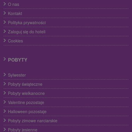
O nas
Kontakt
Polityka prywatności
Zaloguj się do hoteli
Cookies
POBYTY
Sylwester
Pobyty świąteczne
Pobyty wielkanocne
Valentine pozostaje
Halloween pozostaje
Pobyty zimowe narciarskie
Pobyty jesienne