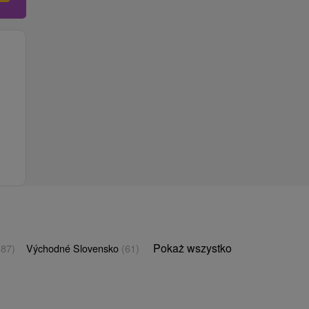
Pokaż wszystko
(87)
Východné Slovensko
(61)