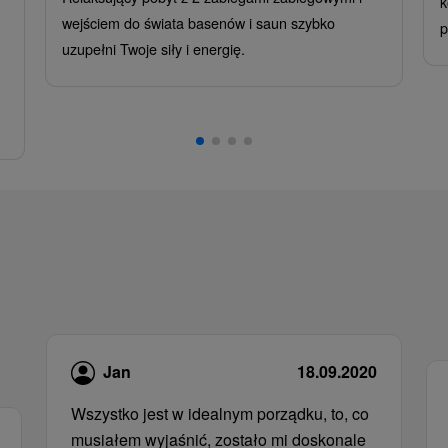
k
wejściem do świata basenów i saun szybko
p
uzupełni Twoje siły i energię.
Jan
18.09.2020
Wszystko jest w idealnym porządku, to, co
musiałem wyjaśnić, zostało mi doskonale