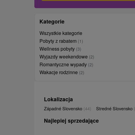
Kategorie
Wszystkie kategorie
Pobyty z rabatem
(1)
Wellness pobyty
(3)
Wyjazdy weekendowe
(2)
Romantyczne wypady
(2)
Wakacje rodzinne
(2)
Lokalizacja
Západné Slovensko
(44)
Stredné Slovensko
Najlepiej sprzedające