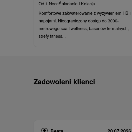
Od 1 Noce
Śniadanie I Kolacja
Komfortowe zakwaterowanie z wyżywieniem HB i
napojami. Nieograniczony dostęp do 3000-
metrowego spa i wellness, basenów termalnych,
strefy fitness...
Zadowoleni klienci
Beata
20.07.2026