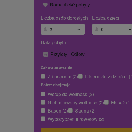
Romantické pobyty
Liczba osób dorosłych
Liczba dzieci
Data pobytu
Przyloty - Odloty
Zakwaterowanie
Z basenem (2)
Dla rodzin z dziećmi (
Pobyt obejmuje
Wstęp do wellness (2)
Nielimitowany wellness (2)
Masaż (1)
Basen (2)
Sauna (2)
Wypożyczenie rowerów (2)