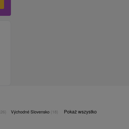
Pokaż wszystko
(26)
Východné Slovensko
(18)