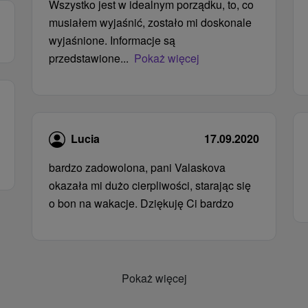
Wszystko jest w idealnym porządku, to, co
musiałem wyjaśnić, zostało mi doskonale
wyjaśnione. Informacje są
przedstawione...
Pokaż więcej
Lucia
17.09.2020
bardzo zadowolona, ​​pani Valaskova
okazała mi dużo cierpliwości, starając się
o bon na wakacje. Dziękuję Ci bardzo
Pokaż więcej