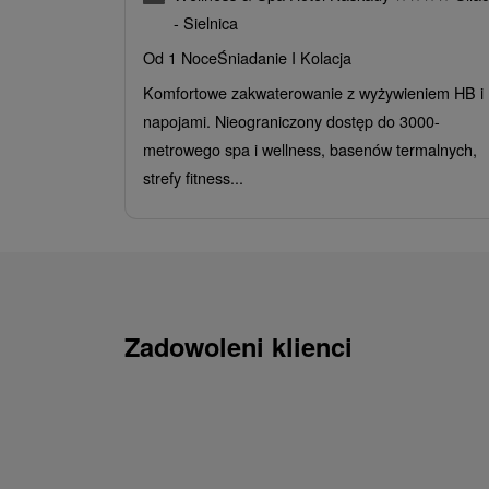
- Sielnica
Od 1 Noce
Śniadanie I Kolacja
Komfortowe zakwaterowanie z wyżywieniem HB i
napojami. Nieograniczony dostęp do 3000-
metrowego spa i wellness, basenów termalnych,
strefy fitness...
Zadowoleni klienci