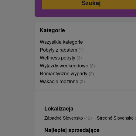
Kategorie
Wszystkie kategorie
Pobyty z rabatem
(1)
Wellness pobyty
(3)
Wyjazdy weekendowe
(2)
Romantyczne wypady
(2)
Wakacje rodzinne
(2)
Lokalizacja
Západné Slovensko
(12)
Stredné Slovensko
Najlepiej sprzedające