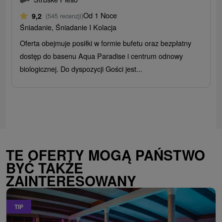
Od 1 Noce
9,2
(545 recenzji)
Śniadanie, Śniadanie I Kolacja
Oferta obejmuje posiłki w formie bufetu oraz bezpłatny
dostęp do basenu Aqua Paradise i centrum odnowy
biologicznej. Do dyspozycji Gości jest...
TE OFERTY MOGĄ PAŃSTWO
BYĆ TAKŻE
ZAINTERESOWANY
TIP