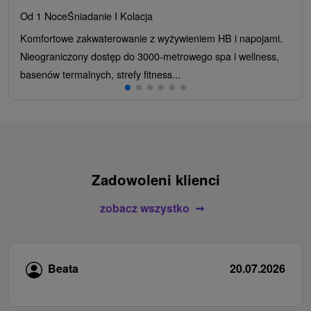
Od 1 Noce
Śniadanie I Kolacja
Komfortowe zakwaterowanie z wyżywieniem HB i napojami.
Nieograniczony dostęp do 3000-metrowego spa i wellness,
basenów termalnych, strefy fitness...
Zadowoleni klienci
zobacz wszystko
Beata
20.07.2026