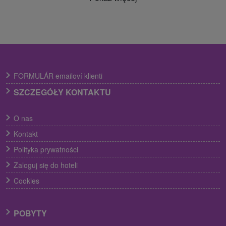
FORMULÁR emailoví klienti
SZCZEGÓŁY KONTAKTU
O nas
Kontakt
Polityka prywatności
Zaloguj się do hoteli
Cookies
POBYTY