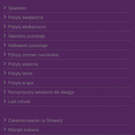
Sylwester
Pobyty świąteczne
Pobyty wielkanocne
Valentine pozostaje
Halloween pozostaje
Pobyty zimowe narciarskie
Pobyty jesienne
Pobyty letnie
Pobyty w spa
Romantyczny weekend dla dwojga
Last minute
Zakwaterowanie na Słowacji
Wdzięki kobiece