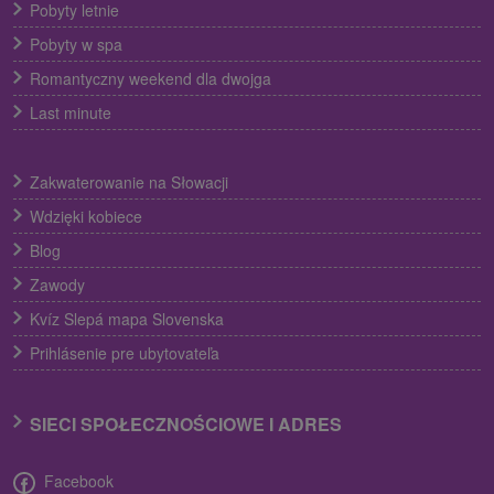
Pobyty letnie
Pobyty w spa
Romantyczny weekend dla dwojga
Last minute
Zakwaterowanie na Słowacji
Wdzięki kobiece
Blog
Zawody
Kvíz Slepá mapa Slovenska
Prihlásenie pre ubytovateľa
SIECI SPOŁECZNOŚCIOWE I ADRES
Facebook