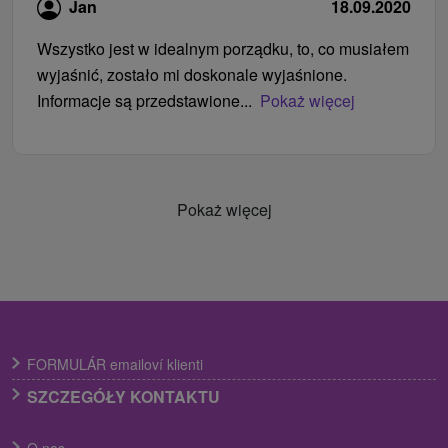
Jan
18.09.2020
Wszystko jest w idealnym porządku, to, co musiałem
wyjaśnić, zostało mi doskonale wyjaśnione.
Informacje są przedstawione...
Pokaż więcej
Pokaż więcej
FORMULÁR emailoví klienti
SZCZEGÓŁY KONTAKTU
O nas