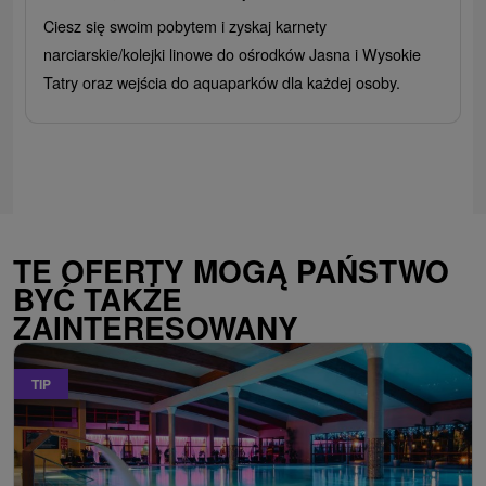
Ciesz się swoim pobytem i zyskaj karnety
narciarskie/kolejki linowe do ośrodków Jasna i Wysokie
Tatry oraz wejścia do aquaparków dla każdej osoby.
TE OFERTY MOGĄ PAŃSTWO
BYĆ TAKŻE
ZAINTERESOWANY
TIP