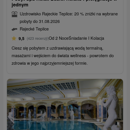
jednym
Uzdrowisko Rajeckie Teplice: 20 % zniżki na wybrane
pobyty do 31.08.2026
Rajecké Teplice
Od 2 Noce
Śniadanie I Kolacja
9,5
(423 recenzji)
Ciesz się pobytem z uzdrawiającą wodą termalną,
masażami i wejściem do świata wellness - powrotem do
zdrowia w jego najprzyjemniejszej formie.