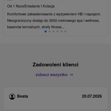
Od 1 Noce
Śniadanie I Kolacja
Komfortowe zakwaterowanie z wyżywieniem HB i napojami.
Nieograniczony dostęp do 3000-metrowego spa i wellness,
basenów termalnych, strefy fitness...
Zadowoleni klienci
zobacz wszystko
Beata
20.07.2026