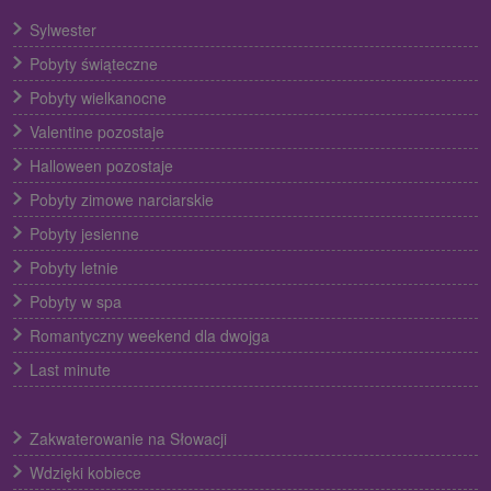
Sylwester
Pobyty świąteczne
Pobyty wielkanocne
Valentine pozostaje
Halloween pozostaje
Pobyty zimowe narciarskie
Pobyty jesienne
Pobyty letnie
Pobyty w spa
Romantyczny weekend dla dwojga
Last minute
Zakwaterowanie na Słowacji
Wdzięki kobiece