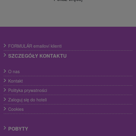
FORMULÁR emailoví klienti
SZCZEGÓŁY KONTAKTU
O nas
Kontakt
Polityka prywatności
Zaloguj się do hoteli
Cookies
POBYTY