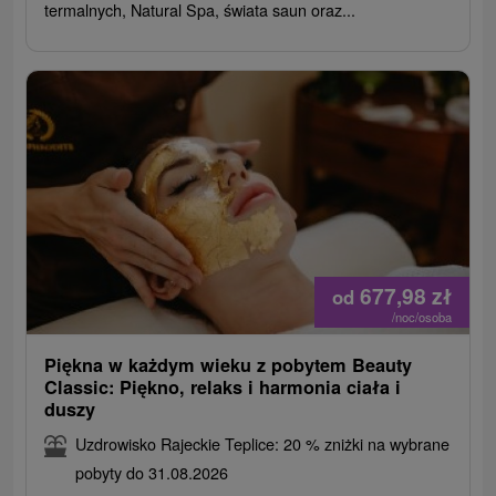
termalnych, Natural Spa, świata saun oraz...
677,98
zł
od
/noc/osoba
Piękna w każdym wieku z pobytem Beauty
Classic: Piękno, relaks i harmonia ciała i
duszy
Uzdrowisko Rajeckie Teplice: 20 % zniżki na wybrane
pobyty do 31.08.2026