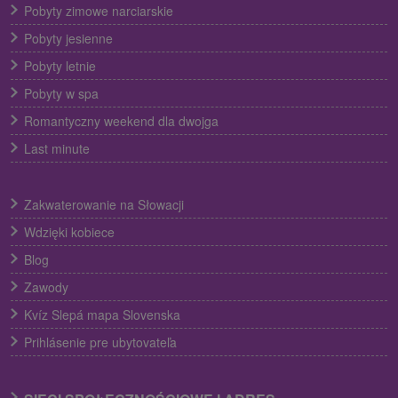
Pobyty zimowe narciarskie
Pobyty jesienne
Pobyty letnie
Pobyty w spa
Romantyczny weekend dla dwojga
Last minute
Zakwaterowanie na Słowacji
Wdzięki kobiece
Blog
Zawody
Kvíz Slepá mapa Slovenska
Prihlásenie pre ubytovateľa