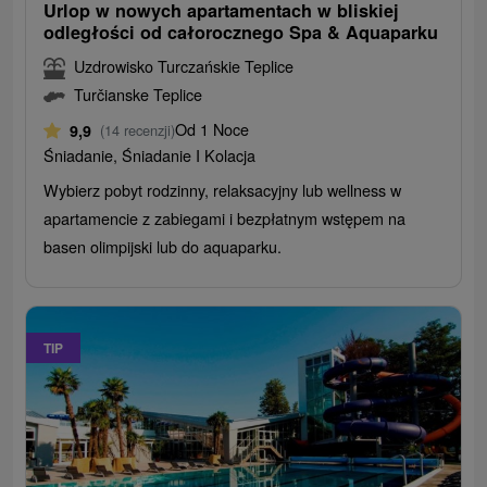
Urlop w nowych apartamentach w bliskiej
odległości od całorocznego Spa & Aquaparku
Uzdrowisko Turczańskie Teplice
Turčianske Teplice
Od 1 Noce
9,9
(14 recenzji)
Śniadanie, Śniadanie I Kolacja
Wybierz pobyt rodzinny, relaksacyjny lub wellness w
apartamencie z zabiegami i bezpłatnym wstępem na
basen olimpijski lub do aquaparku.
TIP