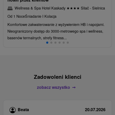
Wellness & Spa Hotel Kaskady
★
★
★
★
Sliač - Sielnica
Od 1 Noce
Śniadanie I Kolacja
Komfortowe zakwaterowanie z wyżywieniem HB i napojami.
Nieograniczony dostęp do 3000-metrowego spa i wellness,
basenów termalnych, strefy fitness...
Zadowoleni klienci
zobacz wszystko
Beata
20.07.2026