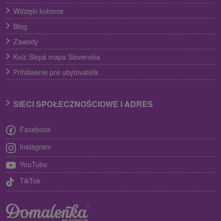
Wdzięki kobiece
Blog
Zawody
Kvíz Slepá mapa Slovenska
Prihlásenie pre ubytovateľa
SIECI SPOŁECZNOŚCIOWE I ADRES
Facebook
Instagram
YouTube
TikTok