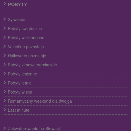
POBYTY
Sylwester
Pobyty świąteczne
Pobyty wielkanocne
Valentine pozostaje
Halloween pozostaje
Pobyty zimowe narciarskie
Pobyty jesienne
Pobyty letnie
Pobyty w spa
Romantyczny weekend dla dwojga
Last minute
Zakwaterowanie na Słowacji