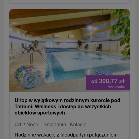
308,77
zł
od
/noc/osoba
Urlop w wyjątkowym rodzinnym kurorcie pod
Tatrami: Wellness i dostęp do wszystkich
obiektów sportowych
Od 2 Noce
Śniadanie I Kolacja
Rodzinne wakacje z nieodpartym połączeniem