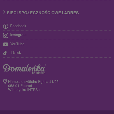
SIECI SPOŁECZNOŚCIOWE I ADRES
Facebook
Instagram
YouTube
TikTok
Námestie svätého Egídia 41/95
058 01 Poprad
W budynku INTESu