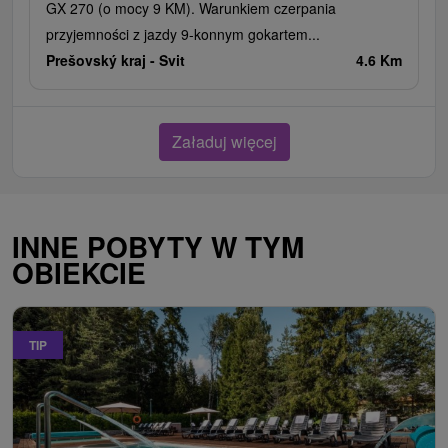
GX 270 (o mocy 9 KM). Warunkiem czerpania
przyjemności z jazdy 9-konnym gokartem...
Prešovský kraj -
Svit
4.6 Km
Załaduj więcej
INNE POBYTY W TYM
OBIEKCIE
TIP