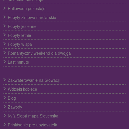
Halloween pozostaje
Pobyty zimowe narciarskie
Pobyty jesienne
Pobyty letnie
Pobyty w spa
Romantyczny weekend dla dwojga
Last minute
Zakwaterowanie na Słowacji
Wdzięki kobiece
Blog
Zawody
Kvíz Slepá mapa Slovenska
Prihlásenie pre ubytovateľa