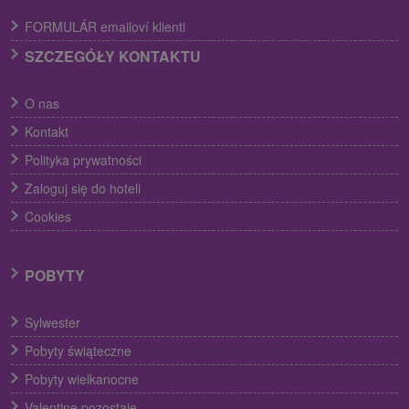
FORMULÁR emailoví klienti
SZCZEGÓŁY KONTAKTU
O nas
Kontakt
Polityka prywatności
Zaloguj się do hoteli
Cookies
POBYTY
Sylwester
Pobyty świąteczne
Pobyty wielkanocne
Valentine pozostaje