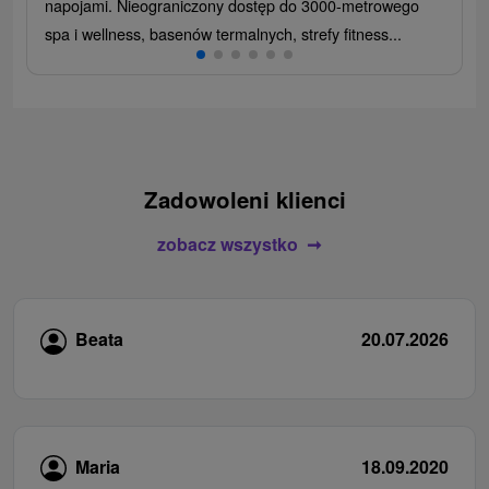
napojami. Nieograniczony dostęp do 3000-metrowego
spa i wellness, basenów termalnych, strefy fitness...
Zadowoleni klienci
zobacz wszystko
Beata
20.07.2026
Maria
18.09.2020