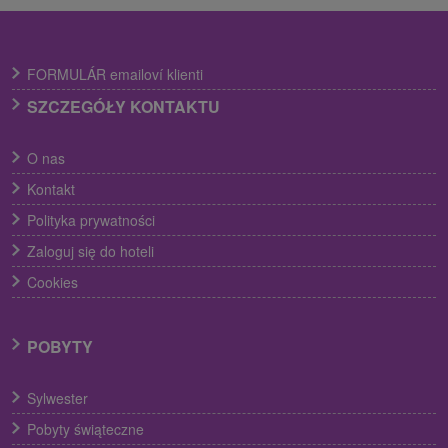
FORMULÁR emailoví klienti
SZCZEGÓŁY KONTAKTU
O nas
Kontakt
Polityka prywatności
Zaloguj się do hoteli
Cookies
POBYTY
Sylwester
Pobyty świąteczne