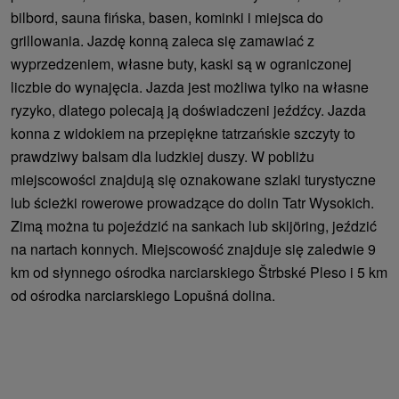
bilbord, sauna fińska, basen, kominki i miejsca do
grillowania. Jazdę konną zaleca się zamawiać z
wyprzedzeniem, własne buty, kaski są w ograniczonej
liczbie do wynajęcia. Jazda jest możliwa tylko na własne
ryzyko, dlatego polecają ją doświadczeni jeźdźcy. Jazda
konna z widokiem na przepiękne tatrzańskie szczyty to
prawdziwy balsam dla ludzkiej duszy. W pobliżu
miejscowości znajdują się oznakowane szlaki turystyczne
lub ścieżki rowerowe prowadzące do dolin Tatr Wysokich.
Zimą można tu pojeździć na sankach lub skijöring, jeździć
na nartach konnych. Miejscowość znajduje się zaledwie 9
km od słynnego ośrodka narciarskiego Štrbské Pleso i 5 km
od ośrodka narciarskiego Lopušná dolina.