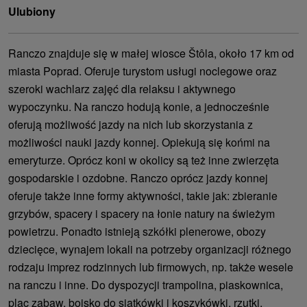
Ulubiony
Ranczo znajduje się w małej wiosce Štôla, około 17 km od
miasta Poprad. Oferuje turystom usługi noclegowe oraz
szeroki wachlarz zajęć dla relaksu i aktywnego
wypoczynku. Na ranczo hodują konie, a jednocześnie
oferują możliwość jazdy na nich lub skorzystania z
możliwości nauki jazdy konnej. Opiekują się końmi na
emeryturze. Oprócz koni w okolicy są też inne zwierzęta
gospodarskie i ozdobne. Ranczo oprócz jazdy konnej
oferuje także inne formy aktywności, takie jak: zbieranie
grzybów, spacery i spacery na łonie natury na świeżym
powietrzu. Ponadto istnieją szkółki plenerowe, obozy
dziecięce, wynajem lokali na potrzeby organizacji różnego
rodzaju imprez rodzinnych lub firmowych, np. także wesele
na ranczu i inne. Do dyspozycji trampolina, piaskownica,
plac zabaw, boisko do siatkówki i koszykówki, rzutki,