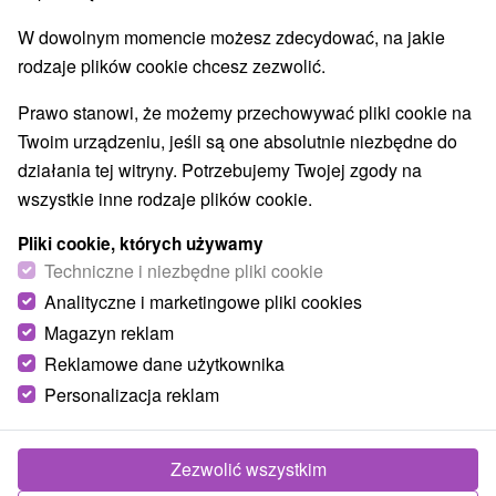
W dowolnym momencie możesz zdecydować, na jakie
rodzaje plików cookie chcesz zezwolić.
Prawo stanowi, że możemy przechowywać pliki cookie na
Twoim urządzeniu, jeśli są one absolutnie niezbędne do
działania tej witryny. Potrzebujemy Twojej zgody na
wszystkie inne rodzaje plików cookie.
Pliki cookie, których używamy
Techniczne i niezbędne pliki cookie
Analityczne i marketingowe pliki cookies
Magazyn reklam
Reklamowe dane użytkownika
© OpenStreetMap
Personalizacja reklam
Region turystyczny
Vysoké Tatry, v Tatrách, Východné Slovensko, Prešovský
kraj
Zezwolić wszystkim