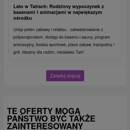
Lato w Tatrach: Rodzinny wypoczynek z
basenami i animacjami w największym
ośrodku
Urlop pełen zabawy i relaksu - zakwaterowanie z
półpensjonatem, dostęp do basenu i sauny, program
animacyjny, boiska sportowe, place zabaw, trampoliny i
grill. Idealny dla rodzin, niedaleko Tatr!
Załaduj więcej
TE OFERTY MOGĄ
PAŃSTWO BYĆ TAKŻE
ZAINTERESOWANY