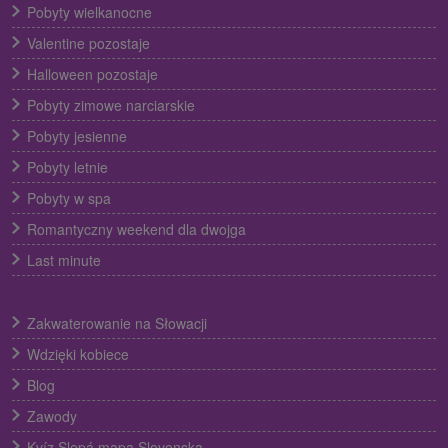
Pobyty wielkanocne
Valentine pozostaje
Halloween pozostaje
Pobyty zimowe narciarskie
Pobyty jesienne
Pobyty letnie
Pobyty w spa
Romantyczny weekend dla dwojga
Last minute
Zakwaterowanie na Słowacji
Wdzięki kobiece
Blog
Zawody
Kvíz Slepá mapa Slovenska