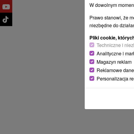
W dowolnym momencie
Prawo stanowi, że m
niezbędne do działan
Pliki cookie, któr
Techniczne i niez
Analityczne i mar
Magazyn reklam
Reklamowe dane
Personalizacja r