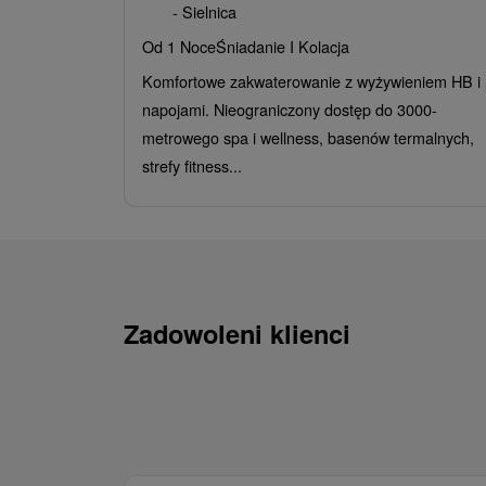
- Sielnica
Od 1 Noce
Śniadanie I Kolacja
Komfortowe zakwaterowanie z wyżywieniem HB i
napojami. Nieograniczony dostęp do 3000-
metrowego spa i wellness, basenów termalnych,
strefy fitness...
Zadowoleni klienci