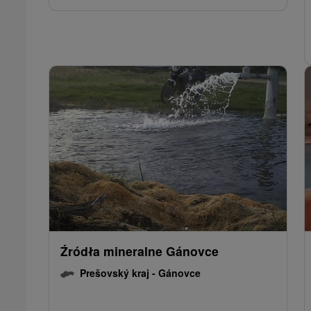
Źródła mineralne Gánovce
Prešovský kraj -
Gánovce