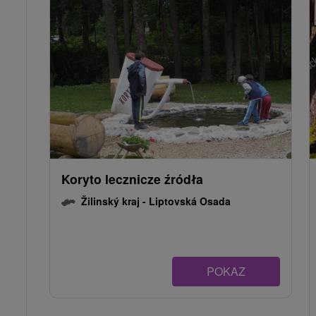
Koryto lecznicze źródła
Žilinský kraj -
Liptovská Osada
POKAZ