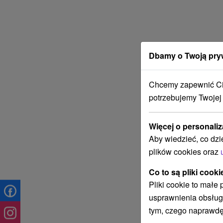
Dbamy o Twoją pry
Chcemy zapewnić Ci 
potrzebujemy Twojej
Więcej o personaliz
Aby wiedzieć, co dzi
plików cookies oraz
Co to są pliki cooki
Pliki cookie to małe
usprawnienia obsług
tym, czego naprawdę