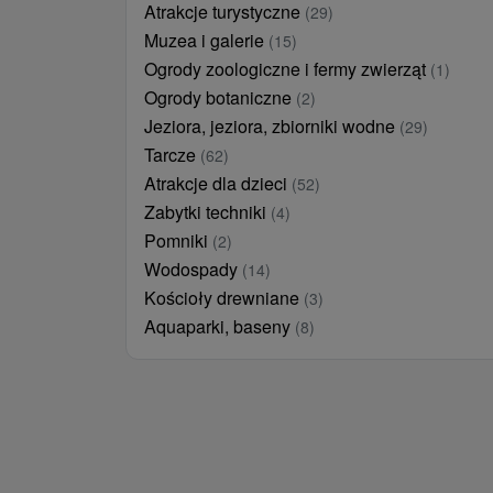
Atrakcje turystyczne
(29)
Muzea i galerie
(15)
Ogrody zoologiczne i fermy zwierząt
(1)
Ogrody botaniczne
(2)
Jeziora, jeziora, zbiorniki wodne
(29)
Tarcze
(62)
Atrakcje dla dzieci
(52)
Zabytki techniki
(4)
Pomniki
(2)
Wodospady
(14)
Kościoły drewniane
(3)
Aquaparki, baseny
(8)