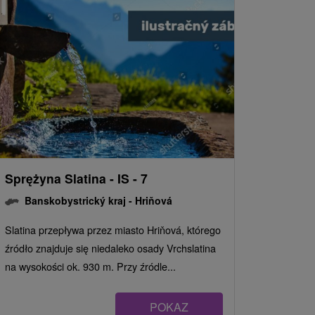
Sprężyna Slatina - IS - 7
Banskobystrický kraj -
Hriňová
Slatina przepływa przez miasto Hriňová, którego
źródło znajduje się niedaleko osady Vrchslatina
na wysokości ok. 930 m. Przy źródle...
POKAZ