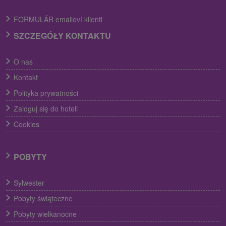
FORMULÁR emailoví klienti
SZCZEGÓŁY KONTAKTU
O nas
Kontakt
Polityka prywatności
Zaloguj się do hoteli
Cookies
POBYTY
Sylwester
Pobyty świąteczne
Pobyty wielkanocne