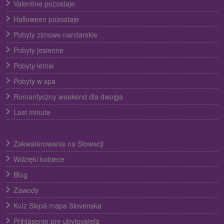
Valentine pozostaje
Halloween pozostaje
Pobyty zimowe narciarskie
Pobyty jesienne
Pobyty letnie
Pobyty w spa
Romantyczny weekend dla dwojga
Last minute
Zakwaterowanie na Słowacji
Wdzięki kobiece
Blog
Zawody
Kvíz Slepá mapa Slovenska
Prihlásenie pre ubytovateľa