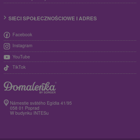
SIECI SPOŁECZNOŚCIOWE I ADRES
Facebook
Instagram
YouTube
TikTok
Námestie svätého Egídia 41/95
058 01 Poprad
W budynku INTESu