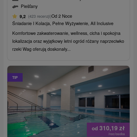
Piešťany
Od 2 Noce
9,2
(423 recenzji)
Śniadanie I Kolacja, Pełne Wyżywienie, All Inclusive
Komfortowe zakwaterowanie, wellness, cicha i spokojna
lokalizacja oraz wyjątkowy letni ogród różany naprzeciwko
rzeki Wag oferują doskonały...
TIP
310,19
zł
od
/noc/osoba