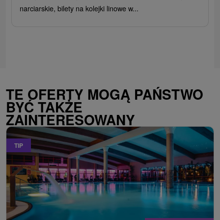
narciarskie, bilety na kolejki linowe w...
TE OFERTY MOGĄ PAŃSTWO
BYĆ TAKŻE
ZAINTERESOWANY
TIP