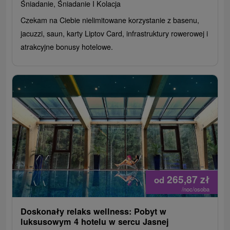
Śniadanie, Śniadanie I Kolacja
Czekam na Ciebie nielimitowane korzystanie z basenu,
jacuzzi, saun, karty Liptov Card, infrastruktury rowerowej i
atrakcyjne bonusy hotelowe.
265,87
zł
od
/noc/osoba
Doskonały relaks wellness: Pobyt w
luksusowym 4 hotelu w sercu Jasnej