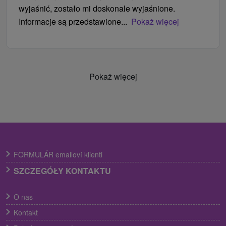
wyjaśnić, zostało mi doskonale wyjaśnione.
Informacje są przedstawione...
Pokaż więcej
Pokaż więcej
FORMULÁR emailoví klienti
SZCZEGÓŁY KONTAKTU
O nas
Kontakt