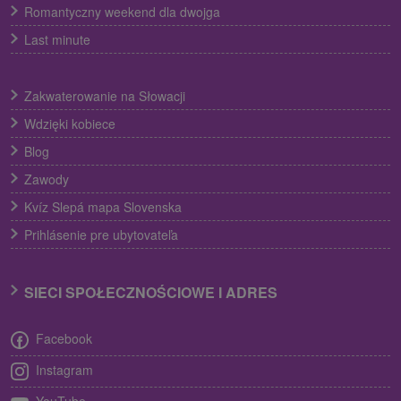
Romantyczny weekend dla dwojga
Last minute
Zakwaterowanie na Słowacji
Wdzięki kobiece
Blog
Zawody
Kvíz Slepá mapa Slovenska
Prihlásenie pre ubytovateľa
SIECI SPOŁECZNOŚCIOWE I ADRES
Facebook
Instagram