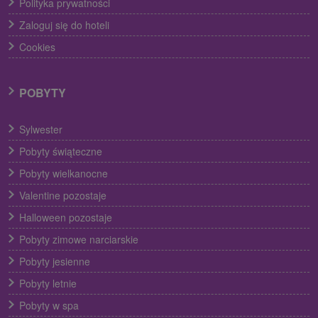
Polityka prywatności
Zaloguj się do hoteli
Cookies
POBYTY
Sylwester
Pobyty świąteczne
Pobyty wielkanocne
Valentine pozostaje
Halloween pozostaje
Pobyty zimowe narciarskie
Pobyty jesienne
Pobyty letnie
Pobyty w spa