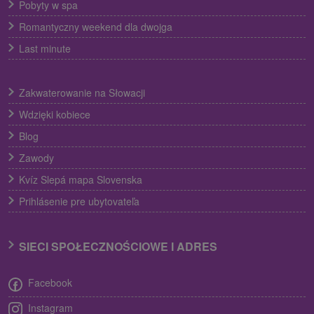
Pobyty w spa
Romantyczny weekend dla dwojga
Last minute
Zakwaterowanie na Słowacji
Wdzięki kobiece
Blog
Zawody
Kvíz Slepá mapa Slovenska
Prihlásenie pre ubytovateľa
SIECI SPOŁECZNOŚCIOWE I ADRES
Facebook
Instagram