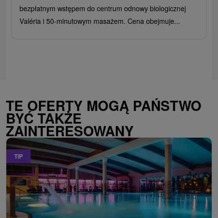
bezpłatnym wstępem do centrum odnowy biologicznej
Valéria i 50-minutowym masażem. Cena obejmuje...
TE OFERTY MOGĄ PAŃSTWO
BYĆ TAKŻE
ZAINTERESOWANY
TIP