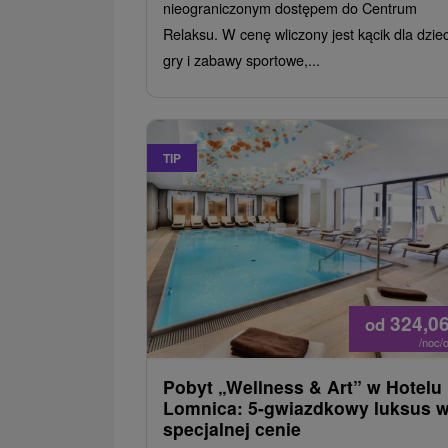
nieograniczonym dostępem do Centrum
Relaksu. W cenę wliczony jest kącik dla dziec
gry i zabawy sportowe,...
TIP
324,0
od
/noc/
Pobyt „Wellness & Art” w Hotelu
Lomnica: 5-gwiazdkowy luksus 
specjalnej cenie