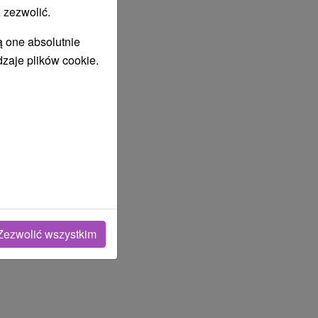
 zezwolić.
ą one absolutnie
dzaje plików cookie.
Zezwolić wszystkim