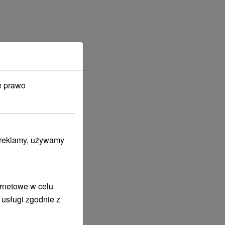
e prawo
i reklamy, używamy
ernetowe w celu
 usługi zgodnie z